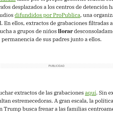
rafos desplazados a los centros de detención 
 audios
difundidos por ProPublica
, una organi
En ellos, extractos de grabaciones filtradas a 
cucha a grupos de niños
llorar
desconsoladame
a permanencia de sus padres junto a ellos.
char extractos de las grabaciones
aquí
. Sin 
ultan estremecedoras. A gran escala, la política
 Trump busca frenar a las familias centroam