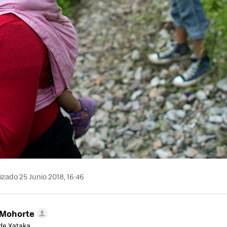
izado 25 Junio 2018, 16:46
 Mohorte
de Xataka