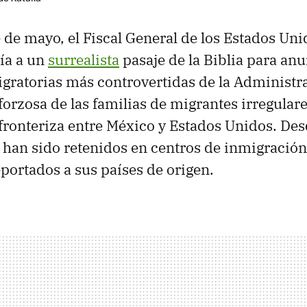
 de mayo, el Fiscal General de los Estados Unid
ía a un
surrealista
pasaje de la Biblia para an
migratorias más controvertidas de la Administ
forzosa de las familias de migrantes irregular
 fronteriza entre México y Estados Unidos. De
 han sido retenidos en centros de inmigració
portados a sus países de origen.