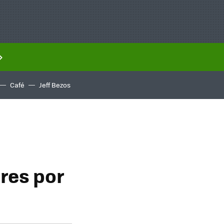
Café
Jeff Bezos
res por