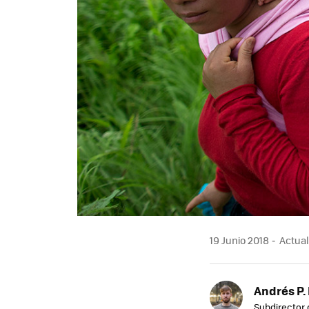
19 Junio 2018
Actual
Andrés P.
Subdirector 