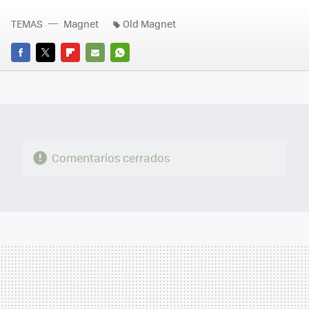
TEMAS
Magnet
Old Magnet
FACEBOOK
TWITTER
FLIPBOARD
E-
WHATSAPP
MAIL
Comentarios cerrados