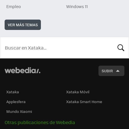
Empleo
Windows 11
VER MÁS TEMAS
BUSCA
SUBIR
Xataka
Xataka Móvil
Applesfera
Xataka Smart Home
Mundo Xiaomi
Otras publicaciones de Webedia