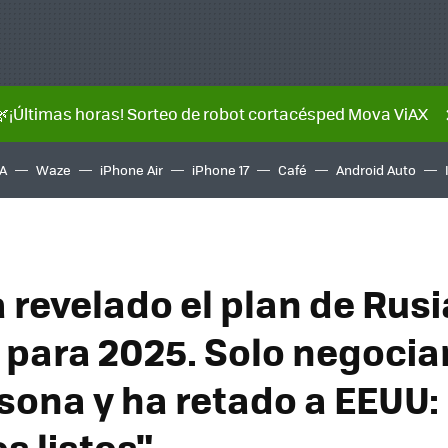
🌿¡Últimas horas! Sorteo de robot cortacésped Mova ViAX
A
Waze
iPhone Air
iPhone 17
Café
Android Auto
 revelado el plan de Rusi
 para 2025. Solo negocia
sona y ha retado a EEUU:
s listos"