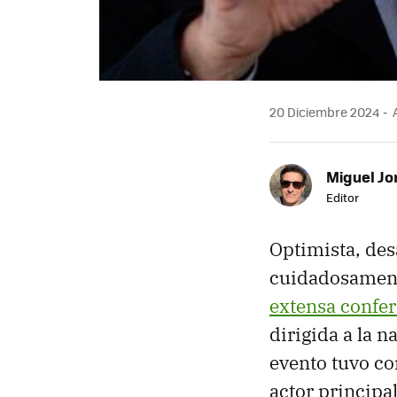
20 Diciembre 2024
A
Miguel Jo
Editor
Optimista, des
cuidadosament
extensa confer
dirigida a la 
evento tuvo co
actor principa