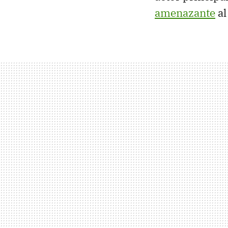
amenazante
al