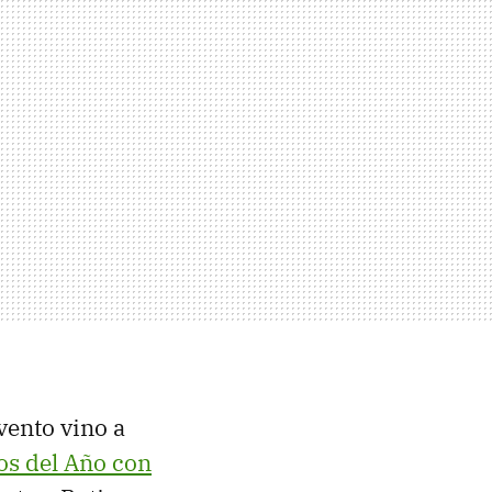
vento vino a
os del Año con