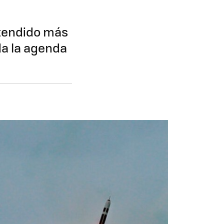
xtendido más
oda la agenda