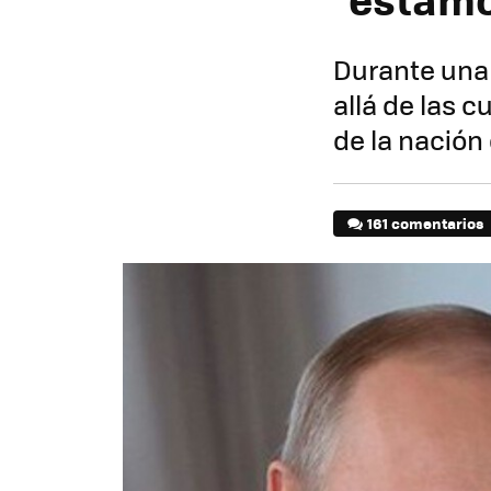
Durante una
allá de las c
de la nación
161 comentarios