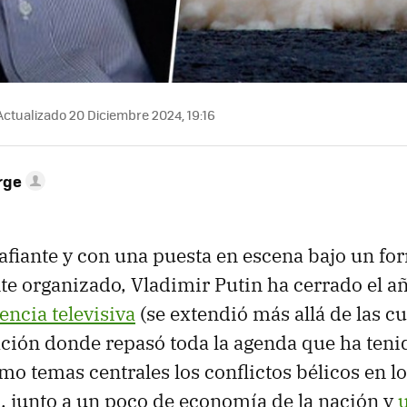
ctualizado 20 Diciembre 2024, 19:16
rge
afiante y con una puesta en escena bajo un fo
e organizado, Vladimir Putin ha cerrado el a
encia televisiva
(se extendió más allá de las cu
nación donde repasó toda la agenda que ha tenid
mo temas centrales los conflictos bélicos en l
l, junto a un poco de economía de la nación y