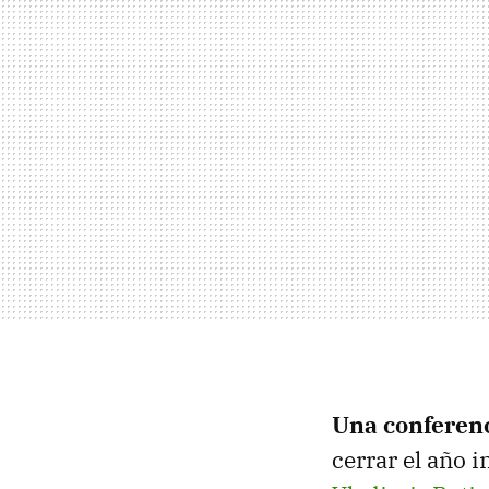
Una conferenc
cerrar el año i