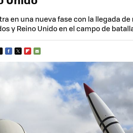
tra en una nueva fase con la llegada de 
os y Reino Unido en el campo de batall
FACEBOOK
TWITTER
FLIPBOARD
E-
MAIL