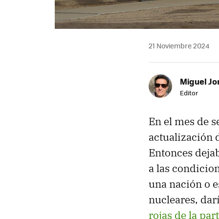
21 Noviembre 2024
Miguel Jo
Editor
En el mes de s
actualización 
Entonces dejab
a las condicion
una nación o e
nucleares, dar
rojas de la par