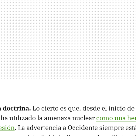
a doctrina.
Lo cierto es que, desde el inicio de
 ha utilizado la amenaza nuclear
como una he
esión
. La advertencia a Occidente siempre est