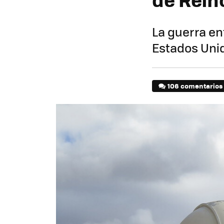
La guerra en
Estados Unid
106 comentarios