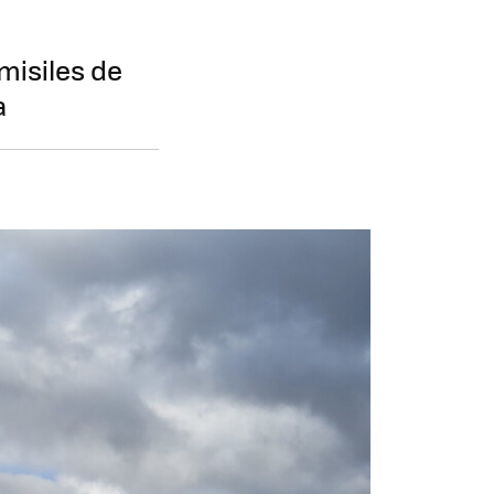
misiles de
a