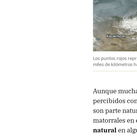
Los puntos rojos repr
miles de kilómetros h
Aunque muchas
percibidos com
son parte natu
matorrales en 
natural
en alg