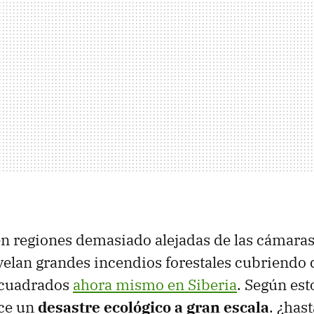
n regiones demasiado alejadas de las cámaras 
revelan grandes incendios forestales cubriend
 cuadrados
ahora mismo en Siberia
. Según est
ece un
desastre ecológico a gran escala
. ¿has