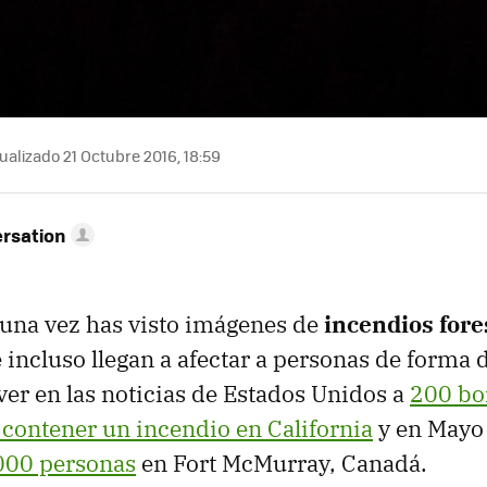
ualizado 21 Octubre 2016, 18:59
rsation
una vez has visto imágenes de
incendios fore
incluso llegan a afectar a personas de forma 
ver en las noticias de Estados Unidos a
200 b
contener un incendio en California
y en Mayo
000 personas
en Fort McMurray, Canadá.