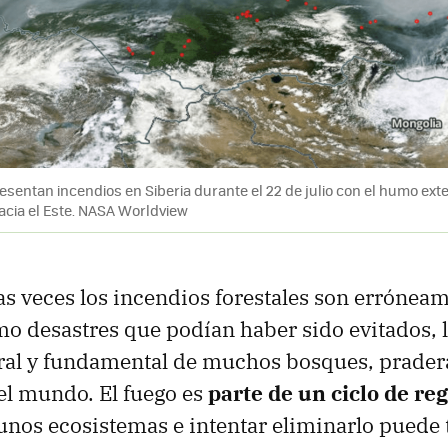
esentan incendios en Siberia durante el 22 de julio con el humo ext
acia el Este. NASA Worldview
 veces los incendios forestales son errónea
o desastres que podían haber sido evitados, 
ral y fundamental de muchos bosques, prader
el mundo. El fuego es
parte de un ciclo de re
unos ecosistemas e intentar eliminarlo puede 