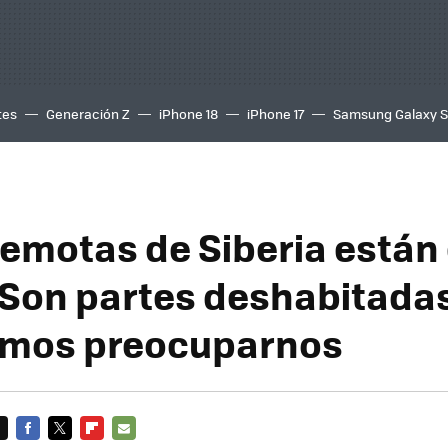
tes
Generación Z
iPhone 18
iPhone 17
Samsung Galaxy 
remotas de Siberia están
 Son partes deshabitadas
amos preocuparnos