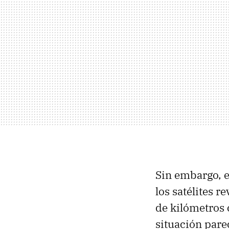
Sin embargo, e
los satélites 
de kilómetros
situación par