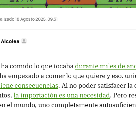
alizado 18 Agosto 2025, 09:31
 Alcolea
ha comido lo que tocaba
durante miles de añ
 ha empezado a comer lo que quiere y eso, un
tiene consecuencias
. Al no poder satisfacer l
ntos,
la importación es una necesidad
. Pero re
 en el mundo, uno completamente autosuficien