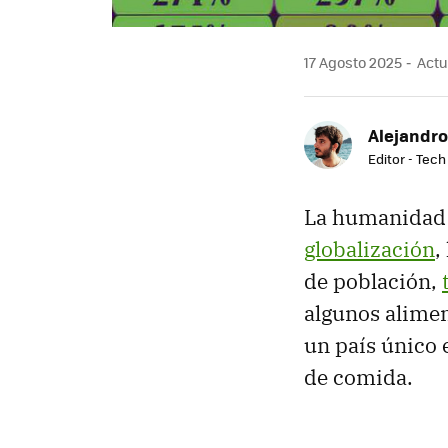
17 Agosto 2025
Actu
Alejandro
Editor - Tech
La humanidad 
globalización
,
de población,
algunos alime
un país único
de comida.