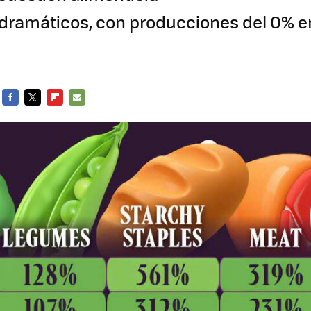
dramáticos, con producciones del 0% e
FACEBOOK
TWITTER
FLIPBOARD
E-
MAIL