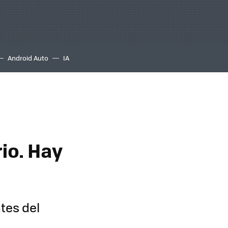
Android Auto
IA
io. Hay
tes del