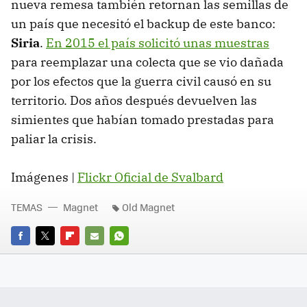
nueva remesa también retornan las semillas de
un país que necesitó el backup de este banco:
Siria
.
En 2015 el país solicitó unas muestras
para reemplazar una colecta que se vio dañada
por los efectos que la guerra civil causó en su
territorio. Dos años después devuelven las
simientes que habían tomado prestadas para
paliar la crisis.
Imágenes |
Flickr Oficial de Svalbard
TEMAS
Magnet
Old Magnet
FACEBOOK
TWITTER
FLIPBOARD
E-
WHATSAPP
MAIL