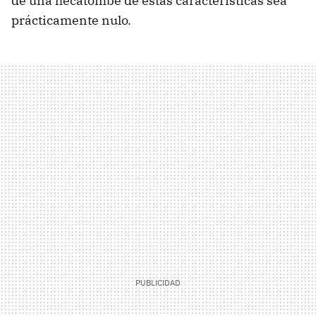
de una hecatombe de estas características sea
prácticamente nulo.