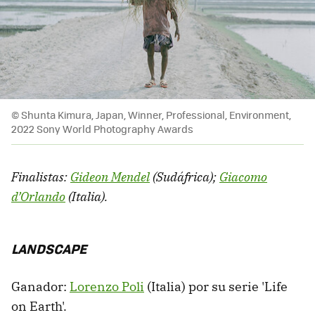
© Shunta Kimura, Japan, Winner, Professional, Environment,
2022 Sony World Photography Awards
Finalistas:
Gideon Mendel
(Sudáfrica);
Giacomo
d’Orlando
(Italia).
LANDSCAPE
Ganador:
Lorenzo Poli
(Italia) por su serie 'Life
on Earth'.