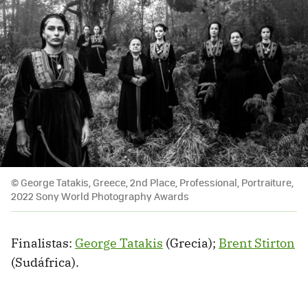
© George Tatakis, Greece, 2nd Place, Professional, Portraiture,
2022 Sony World Photography Awards
Finalistas:
George Tatakis
(Grecia);
Brent Stirton
(Sudáfrica).