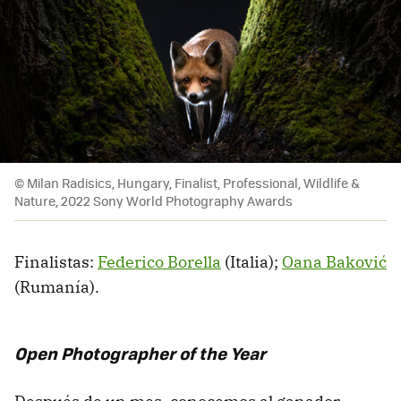
© Milan Radisics, Hungary, Finalist, Professional, Wildlife &
Nature, 2022 Sony World Photography Awards
Finalistas:
Federico Borella
(Italia);
Oana Baković
(Rumanía).
Open Photographer of the Year