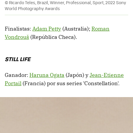
© Ricardo Teles, Brazil, Winner, Professional, Sport, 2022 Sony
World Photography Awards
Finalistas:
Adam Petty
(Australia);
Roman
Vondrouš
(República Checa).
STILL LIFE
Ganador:
Haruna Ogata
(Japón) y
Jean-Etienne
Portail
(Francia) por sus series 'Constellation'.