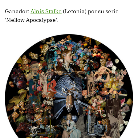
Ganador:
Alnis Stalke
(Letonia) por su serie
'Mellow Apocalypse'.