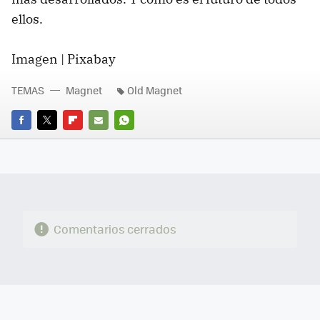
ellos.
Imagen | Pixabay
TEMAS
Magnet
Old Magnet
FACEBOOK
TWITTER
FLIPBOARD
E-
WHATSAPP
MAIL
Comentarios cerrados