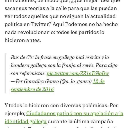
limitaciones, de modo que, ¿qué mejor idea que
sacar sus teorías a la calle para que las puedan
ver todos aquellos que no siguen la actualidad
política en Twitter? Aquí Podemos no ha hecho
nada revolucionario: todos los partidos lo
hicieron antes.
Bus de C's: la frase en gallego mal escrita y la
bandera gallega con la franja al revés. Para algo
son reformistas.
pic.twitter.com/ZZ1cTGloDw
— Fer González Gonzo (@a_lo_gonzo)
12 de
septiembre de 2016
Y todos lo hicieron con diversas polémicas. Por
ejemplo,
Ciudadanos patinó con su apelación a la
identidad gallega
durante la última campaña