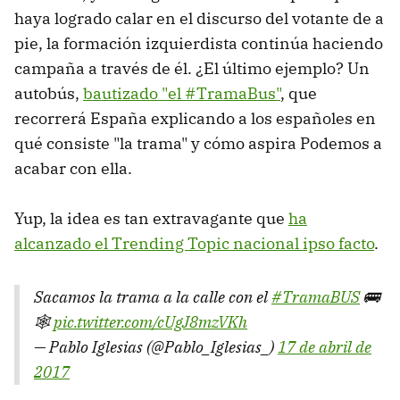
haya logrado calar en el discurso del votante de a
pie, la formación izquierdista continúa haciendo
campaña a través de él. ¿El último ejemplo? Un
autobús,
bautizado "el #TramaBus"
, que
recorrerá España explicando a los españoles en
qué consiste "la trama" y cómo aspira Podemos a
acabar con ella.
Yup, la idea es tan extravagante que
ha
alcanzado el Trending Topic nacional ipso facto
.
Sacamos la trama a la calle con el
#TramaBUS
🚌
🕸
pic.twitter.com/cUgJ8mzVKh
— Pablo Iglesias (@Pablo_Iglesias_)
17 de abril de
2017