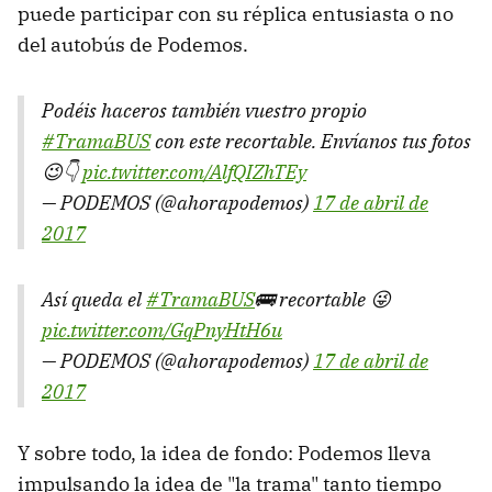
puede participar con su réplica entusiasta o no
del autobús de Podemos.
Podéis haceros también vuestro propio
#TramaBUS
con este recortable. Envíanos tus fotos
😉👇
pic.twitter.com/AlfQIZhTEy
— PODEMOS (@ahorapodemos)
17 de abril de
2017
Así queda el
#TramaBUS
🚌 recortable 😜
pic.twitter.com/GqPnyHtH6u
— PODEMOS (@ahorapodemos)
17 de abril de
2017
Y sobre todo, la idea de fondo: Podemos lleva
impulsando la idea de "la trama" tanto tiempo