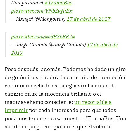
Una pasada el
#TramaBus
.
pic.twitter.com/YNbZvgIiEx
— Mxngxl (@Mongolear)
17 de abril de 2017
pic.twitter.com/xo3P2kRR7x
— Jorge Galindo (@JorgeGalindo)
17 de abril de
2017
Poco después, además, Podemos ha dado un giro
de guión inesperado a la campaña de promoción
con una mezcla de estrategia viral a mitad de
camino entre la inocencia brillante o el
maquiavelismo consciente:
un recortable a
imprimir
por cada interesado para que todos
podamos tener en casa nuestro #TramaBus. Una
suerte de juego colegial en el que el votante