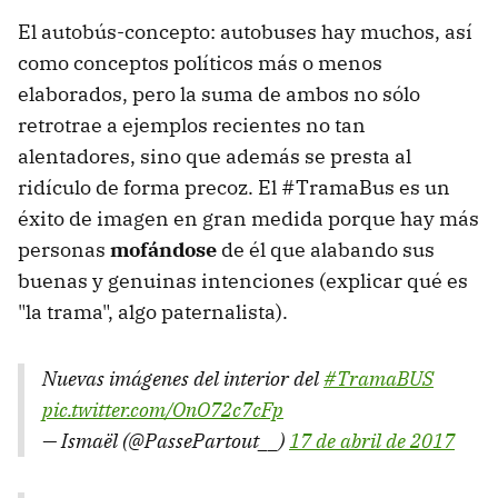
El autobús-concepto: autobuses hay muchos, así
como conceptos políticos más o menos
elaborados, pero la suma de ambos no sólo
retrotrae a ejemplos recientes no tan
alentadores, sino que además se presta al
ridículo de forma precoz. El #TramaBus es un
éxito de imagen en gran medida porque hay más
personas
mofándose
de él que alabando sus
buenas y genuinas intenciones (explicar qué es
"la trama", algo paternalista).
Nuevas imágenes del interior del
#TramaBUS
pic.twitter.com/OnO72c7cFp
— Ismaël (@PassePartout__)
17 de abril de 2017