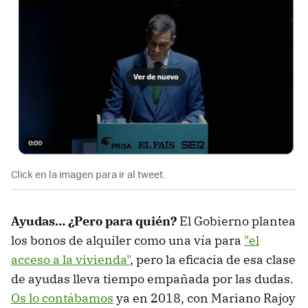
Click en la imagen para ir al tweet.
Ayudas… ¿Pero para quién?
El Gobierno plantea
los bonos de alquiler como una vía para
"el
acceso a la vivienda"
, pero la eficacia de esa clase
de ayudas lleva tiempo empañada por las dudas.
Os lo contábamos
ya en 2018, con Mariano Rajoy