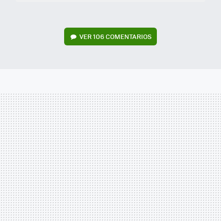
VER
106 COMENTARIOS