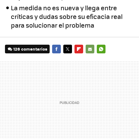
La medida no es nueva y llega entre
críticas y dudas sobre su eficacia real
para solucionar el problema
126 comentarios
FACEBOOK
TWITTER
FLIPBOARD
E-
WHATSAPP
MAIL