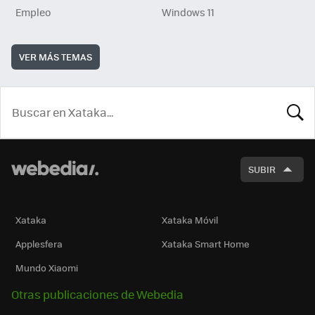
Empleo
Windows 11
VER MÁS TEMAS
BUSCA
SUBIR
Xataka
Xataka Móvil
Applesfera
Xataka Smart Home
Mundo Xiaomi
Otras publicaciones de Webedia