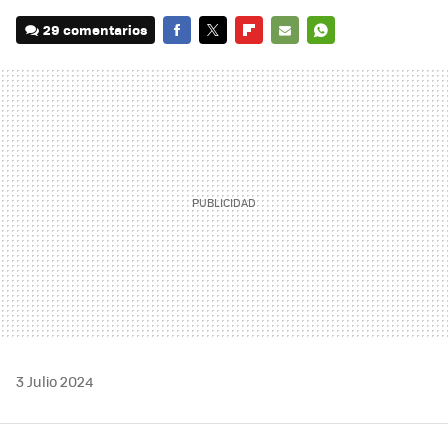
29 comentarios
FACEBOOK
TWITTER
FLIPBOARD
E-
WHATSAPP
MAIL
3 Julio 2024