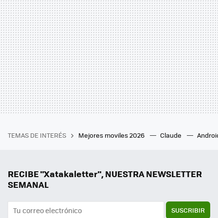
TEMAS DE INTERÉS
Mejores moviles 2026
Claude
Androi
RECIBE "Xatakaletter", NUESTRA NEWSLETTER
SEMANAL
SUSCRIBIR