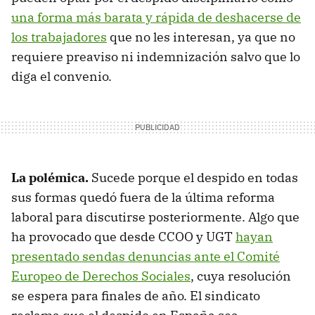
una forma más barata y rápida de deshacerse de
los trabajadores
que no les interesan, ya que no
requiere preaviso ni indemnización salvo que lo
diga el convenio.
La polémica.
Sucede porque el despido en todas
sus formas quedó fuera de la última reforma
laboral para discutirse posteriormente. Algo que
ha provocado que desde CCOO y UGT
hayan
presentado sendas denuncias ante el Comité
Europeo de Derechos Sociales
, cuya resolución
se espera para finales de año. El sindicato