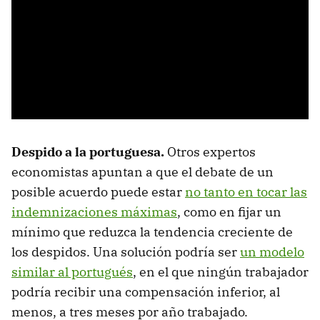
Despido a la portuguesa.
Otros expertos
economistas apuntan a que el debate de un
posible acuerdo puede estar
no tanto en tocar las
indemnizaciones máximas
, como en fijar un
mínimo que reduzca la tendencia creciente de
los despidos. Una solución podría ser
un modelo
similar al portugués
, en el que ningún trabajador
podría recibir una compensación inferior, al
menos, a tres meses por año trabajado.