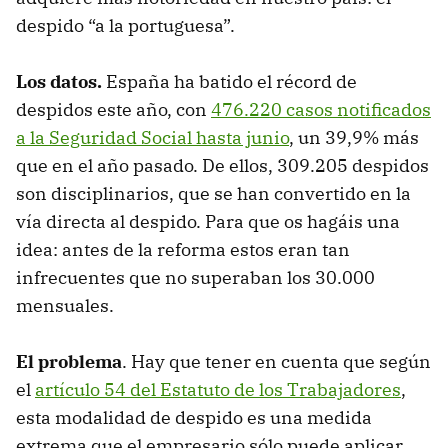
despido “a la portuguesa”.
Los datos.
España ha batido el récord de
despidos este año, con
476.220 casos notificados
a la Seguridad Social hasta junio
, un 39,9% más
que en el año pasado. De ellos, 309.205 despidos
son disciplinarios, que se han convertido en la
vía directa al despido. Para que os hagáis una
idea: antes de la reforma estos eran tan
infrecuentes que no superaban los 30.000
mensuales.
El problema
. Hay que tener en cuenta que según
el
artículo 54 del Estatuto de los Trabajadores
,
esta modalidad de despido es una medida
extrema que el empresario sólo puede aplicar