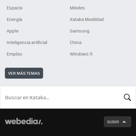
Espacio
Móviles
Energía
Xataka Movilidad
Apple
Samsung
Inteligencia artificial
China
Empleo
Windows 11
VER MÁS TEMAS
BUSCA
SUBIR