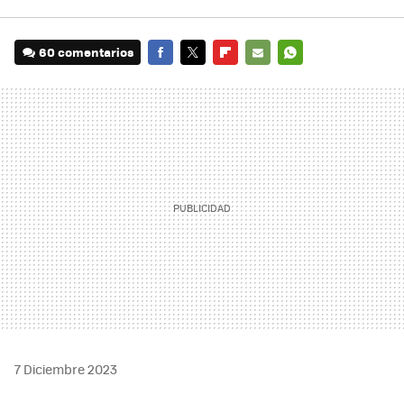
60 comentarios
FACEBOOK
TWITTER
FLIPBOARD
E-
WHATSAPP
MAIL
7 Diciembre 2023