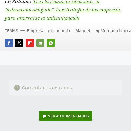
En Xataka |
Tras la renuncia silenciosa, el
"ostracismo obligado": la estrategia de las empresas
para ahorrarse la indemnización
TEMAS
Empresas y economía
Magnet
Mercado labora
FACEBOOK
TWITTER
FLIPBOARD
E-
WHATSAPP
MAIL
Comentarios cerrados
VER
49 COMENTARIOS