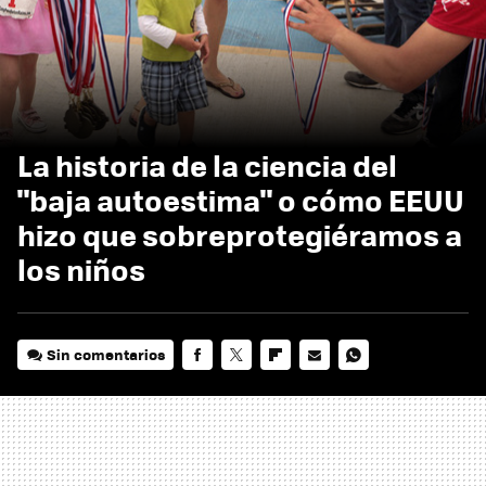
La historia de la ciencia del
"baja autoestima" o cómo EEUU
hizo que sobreprotegiéramos a
los niños
Sin comentarios
FACEBOOK
TWITTER
FLIPBOARD
E-
WHATSAPP
MAIL