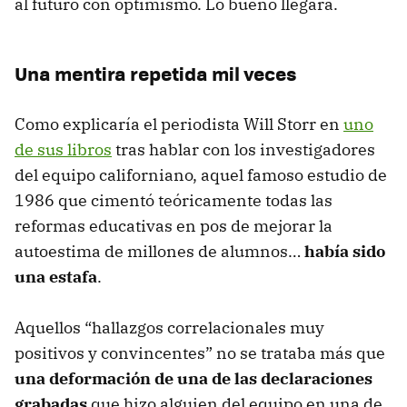
al futuro con optimismo. Lo bueno llegará.
Una mentira repetida mil veces
Como explicaría el periodista Will Storr en
uno
de sus libros
tras hablar con los investigadores
del equipo californiano, aquel famoso estudio de
1986 que cimentó teóricamente todas las
reformas educativas en pos de mejorar la
autoestima de millones de alumnos…
había sido
una estafa
.
Aquellos “hallazgos correlacionales muy
positivos y convincentes” no se trataba más que
una deformación de una de las declaraciones
grabadas
que hizo alguien del equipo en una de