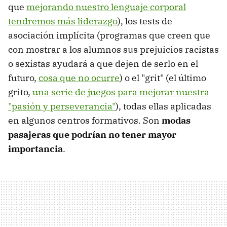
que
mejorando nuestro lenguaje corporal
tendremos más liderazgo
), los tests de
asociación implícita (programas que creen que
con mostrar a los alumnos sus prejuicios racistas
o sexistas ayudará a que dejen de serlo en el
futuro,
cosa que no ocurre
) o el "grit" (el último
grito,
una serie de juegos para mejorar nuestra
"pasión y perseverancia"
), todas ellas aplicadas
en algunos centros formativos. Son
modas
pasajeras que podrían no tener mayor
importancia
.