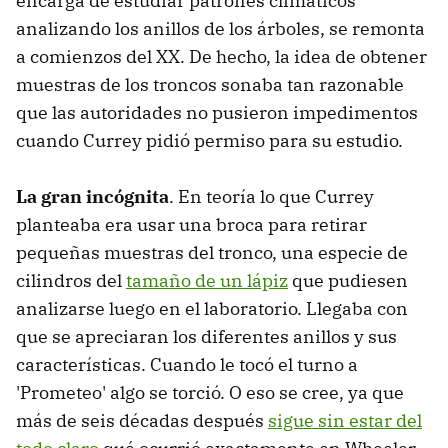
encarga de estudiar patrones climáticos
analizando los anillos de los árboles, se remonta
a comienzos del XX. De hecho, la idea de obtener
muestras de los troncos sonaba tan razonable
que las autoridades no pusieron impedimentos
cuando Currey pidió permiso para su estudio.
La gran incógnita
. En teoría lo que Currey
planteaba era usar una broca para retirar
pequeñas muestras del tronco, una especie de
cilindros del
tamaño de un lápiz
que pudiesen
analizarse luego en el laboratorio. Llegaba con
que se apreciaran los diferentes anillos y sus
características. Cuando le tocó el turno a
'Prometeo' algo se torció. O eso se cree, ya que
más de seis décadas después
sigue sin estar del