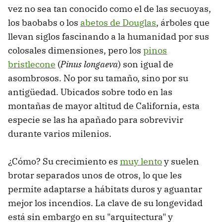
vez no sea tan conocido como el de las secuoyas,
los baobabs o los
abetos de Douglas
, árboles que
llevan siglos fascinando a la humanidad por sus
colosales dimensiones, pero los
pinos
bristlecone
(
Pinus longaeva
) son igual de
asombrosos. No por su tamaño, sino por su
antigüedad. Ubicados sobre todo en las
montañas de mayor altitud de California, esta
especie se las ha apañado para sobrevivir
durante varios milenios.
¿Cómo? Su crecimiento es
muy lento
y suelen
brotar separados unos de otros, lo que les
permite adaptarse a hábitats duros y aguantar
mejor los incendios. La clave de su longevidad
está sin embargo en su "arquitectura" y