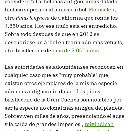
consideró "el árbol más antiguo jamás datado".
Incluso superaba al famoso árbol
'Matusalén'
,
otro
Pinus longaeva
de California que ronda los
4.850 años. Hoy ese título está en entredicho.
Sobre todo después de que en 2012 se
descubriese un árbol en teoría aún más vetusto,
otro bristlecone de
más de 5.000 años
.
Las autoridades estadounidenses reconocen en
cualquier caso que es "muy probable" que
existan otros ejemplares de la misma especie
aún más antiguos sin datar. "Los pinos
bristlecone de la Gran Cuenca son notables por
ser la especie no clonal más antigua del planeta.
Sobreviven miles de años, presenciando el auge
y la caída de grandes imperios",
reivindican