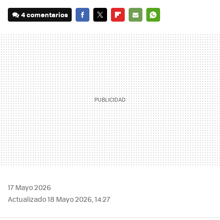
4 comentarios
FACEBOOK
TWITTER
FLIPBOARD
E-
WHATSAPP
MAIL
17 Mayo 2026
Actualizado 18 Mayo 2026, 14:27