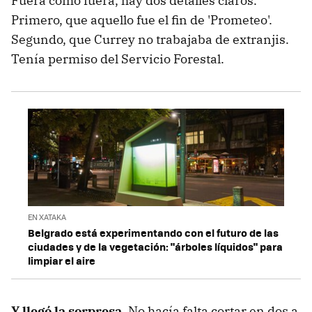
Fuera como fuera, hay dos detalles claros.
Primero, que aquello fue el fin de 'Prometeo'.
Segundo, que Currey no trabajaba de extranjis.
Tenía permiso del Servicio Forestal.
EN XATAKA
Belgrado está experimentando con el futuro de las
ciudades y de la vegetación: "árboles líquidos" para
limpiar el aire
Y llegó la sorpresa
. No hacía falta cortar en dos a