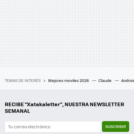
TEMAS DE INTERÉS
Mejores moviles 2026
Claude
Androi
RECIBE "Xatakaletter", NUESTRA NEWSLETTER
SEMANAL
SUSCRIBIR