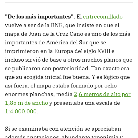
"De los más importantes"
. El
entrecomillado
vuelve a ser de la BNE, que insiste en que el
mapa de Juan de la Cruz Cano es uno de los más
importantes de América del Sur que se
imprimieron en la Europa del siglo XVIII e
incluso sirvió de base a otros muchos planos que
se publicaron con posterioridad. Tan exacto era
que su acogida inicial fue buena. Y es lógico que
así fuera: el mapa estaba formado por ocho
enormes planchas, medía
2,6 metros de alto por
1,85 m de ancho
y presentaba una escala de
1:4.000.000
.
Si se examinaba con atención se apreciaban
además anotaciones, abundante toponimia y