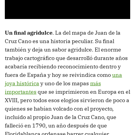
Un final agridulce
. La del mapa de Juan de la
Cruz Cano es una historia peculiar. Su final
también y deja un sabor agridulce. El enorme
trabajo cartográfico que desarrolló durante años
acabaría recibiendo reconocimiento dentro y
fuera de España y hoy se reivindica como
una
joya histórica
y uno de los mapas
más
importantes
que se imprimieron en Europa en el
XVIII, pero todos esos elogios sirvieron de poco a
quienes se habían volcado con el proyecto,
incluido al propio Juan de la Cruz Cano, que
falleció en 1790, un año después de que
Floridablanca ordenase barrer cualquier