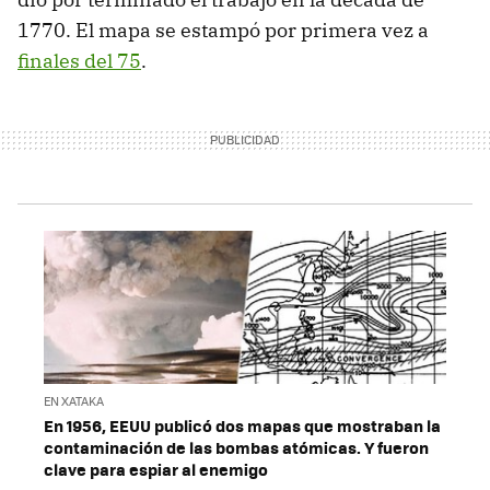
1770. El mapa se estampó por primera vez a
finales del 75
.
EN XATAKA
En 1956, EEUU publicó dos mapas que mostraban la
contaminación de las bombas atómicas. Y fueron
clave para espiar al enemigo