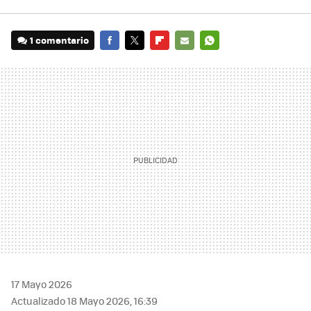
1 comentario
FACEBOOK
TWITTER
FLIPBOARD
E-
WHATSAPP
MAIL
17 Mayo 2026
Actualizado 18 Mayo 2026, 16:39