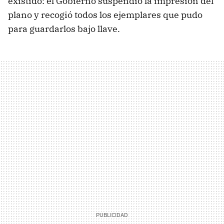
existido: el Gobierno suspendió la impresión del
plano y recogió todos los ejemplares que pudo
para guardarlos bajo llave.