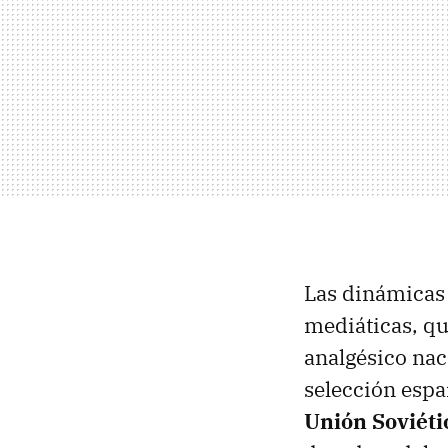
Las dinámicas
mediáticas, que
analgésico nac
selección españ
Unión Soviéti