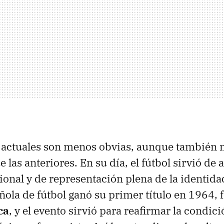
 actuales son menos obvias, aunque también 
 las anteriores. En su día, el fútbol sirvió de 
ional y de representación plena de la identida
ola de fútbol ganó su primer título en 1964, f
ca
, y el evento sirvió para reafirmar la condici