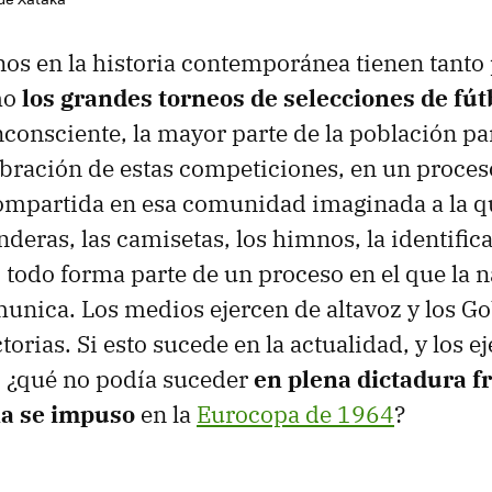
s en la historia contemporánea tienen tanto 
mo
los grandes torneos de selecciones de fút
nconsciente, la mayor parte de la población pa
ebración de estas competiciones, en un proces
compartida en esa comunidad imaginada a la 
deras, las camisetas, los himnos, la identific
 todo forma parte de un proceso en el que la n
munica. Los medios ejercen de altavoz y los G
torias. Si esto sucede en la actualidad, y los 
, ¿qué no podía suceder
en plena dictadura f
a se impuso
en la
Eurocopa de 1964
?