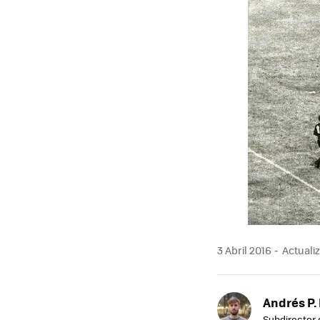
3 Abril 2016
Actualiz
Andrés P.
Subdirector 