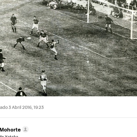
ado 3 Abril 2016, 19:23
 Mohorte
de Xataka