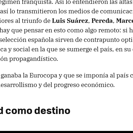
égimen franquista. Así lo entendieron las altas
y así lo transmitieron los medios de comunicac
iores al triunfo de
Luis Suárez
,
Pereda
,
Marc
ay que pensar en esto como algo remoto: si ho
a selección española sirven de contrapunto opti
a y social en la que se sumerge el país, en su
lón propagandístico.
ganaba la Eurocopa y que se imponía al país 
desarrollismo y del progreso económico.
d como destino