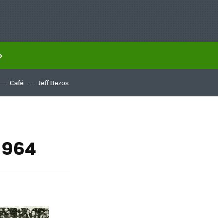
Café
Jeff Bezos
 1964