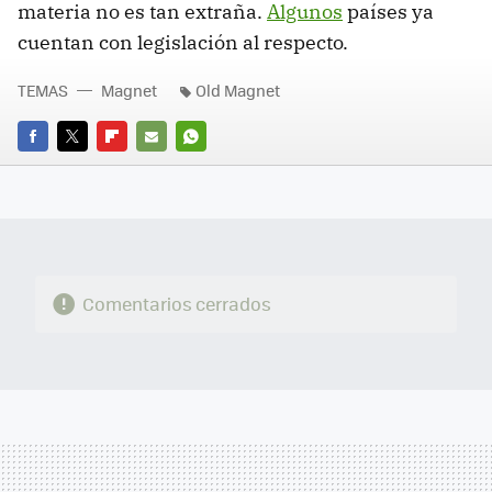
materia no es tan extraña.
Algunos
países ya
cuentan con legislación al respecto.
TEMAS
Magnet
Old Magnet
FACEBOOK
TWITTER
FLIPBOARD
E-
WHATSAPP
MAIL
Comentarios cerrados