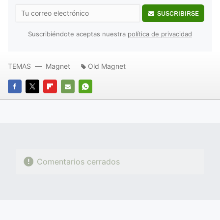
SUSCRIBIRSE
Suscribiéndote aceptas nuestra
política de privacidad
TEMAS
Magnet
Old Magnet
FACEBOOK
TWITTER
FLIPBOARD
E-
WHATSAPP
MAIL
Comentarios cerrados