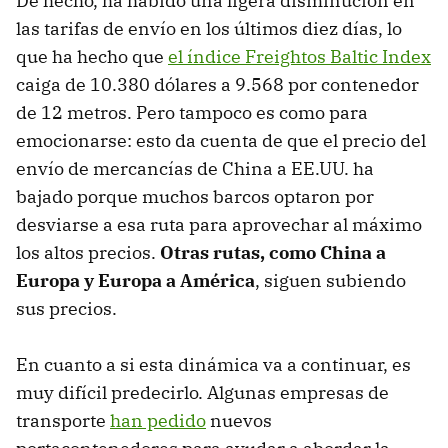
De hecho, ha habido una ligera disminución en
las tarifas de envío en los últimos diez días, lo
que ha hecho que
el índice Freightos Baltic Index
caiga de 10.380 dólares a 9.568 por contenedor
de 12 metros. Pero tampoco es como para
emocionarse: esto da cuenta de que el precio del
envío de mercancías de China a EE.UU. ha
bajado porque muchos barcos optaron por
desviarse a esa ruta para aprovechar al máximo
los altos precios.
Otras rutas, como China a
Europa y Europa a América
, siguen subiendo
sus precios.
En cuanto a si esta dinámica va a continuar, es
muy difícil predecirlo. Algunas empresas de
transporte
han pedido
nuevos