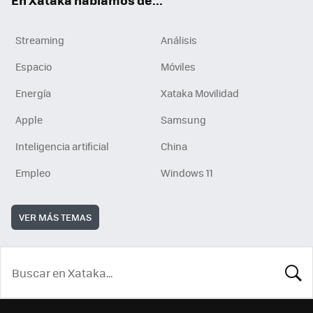
En Xataka hablamos de...
Streaming
Análisis
Espacio
Móviles
Energía
Xataka Movilidad
Apple
Samsung
Inteligencia artificial
China
Empleo
Windows 11
VER MÁS TEMAS
BUSCA