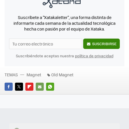
Suscríbete a "Xatakaletter", una forma distinta de
informarte cada semana de la actualidad tecnológica
hecha con pasión por el equipo de Xataka.
SUSCRIBIRSE
Suscribiéndote aceptas nuestra
política de privacidad
TEMAS
Magnet
Old Magnet
FACEBOOK
TWITTER
FLIPBOARD
E-
WHATSAPP
MAIL