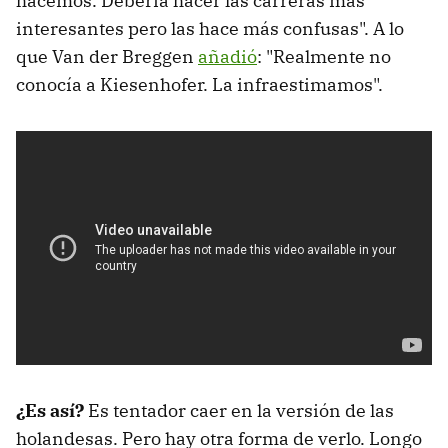
hacemos. Debería hacer las carreras más
interesantes pero las hace más confusas". A lo
que Van der Breggen
añadió
: "Realmente no
conocía a Kiesenhofer. La infraestimamos".
¿Es así?
Es tentador caer en la versión de las
holandesas. Pero hay otra forma de verlo. Longo