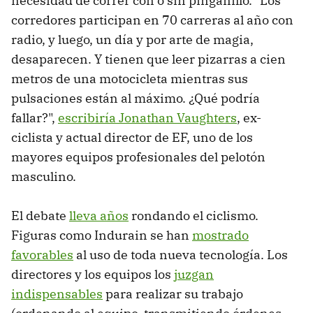
necesidad de correr con o sin pinganillo. "Los
corredores participan en 70 carreras al año con
radio, y luego, un día y por arte de magia,
desaparecen. Y tienen que leer pizarras a cien
metros de una motocicleta mientras sus
pulsaciones están al máximo. ¿Qué podría
fallar?",
escribiría Jonathan Vaughters
, ex-
ciclista y actual director de EF, uno de los
mayores equipos profesionales del pelotón
masculino.
El debate
lleva años
rondando el ciclismo.
Figuras como Indurain se han
mostrado
favorables
al uso de toda nueva tecnología. Los
directores y los equipos los
juzgan
indispensables
para realizar su trabajo