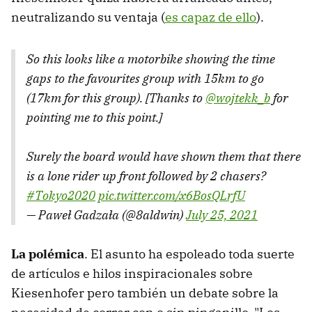
neutralizando su ventaja (
es capaz de ello
).
So this looks like a motorbike showing the time
gaps to the favourites group with 15km to go
(17km for this group). [Thanks to
@wojtekk_b
for
pointing me to this point.]
Surely the board would have shown them that there
is a lone rider up front followed by 2 chasers?
#Tokyo2020
pic.twitter.com/x6BosQLrfU
— Paweł Gadzała (@8aldwin)
July 25, 2021
La polémica
. El asunto ha espoleado toda suerte
de artículos e hilos inspiracionales sobre
Kiesenhofer pero también un debate sobre la