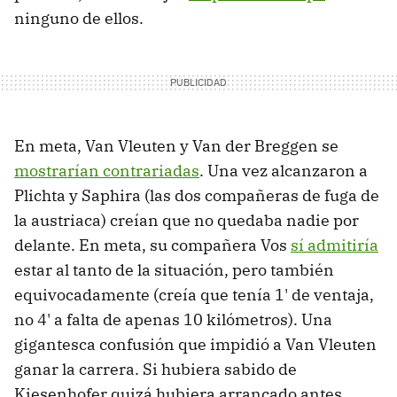
ninguno de ellos.
En meta, Van Vleuten y Van der Breggen se
mostrarían contrariadas
. Una vez alcanzaron a
Plichta y Saphira (las dos compañeras de fuga de
la austriaca) creían que no quedaba nadie por
delante. En meta, su compañera Vos
sí admitiría
estar al tanto de la situación, pero también
equivocadamente (creía que tenía 1' de ventaja,
no 4' a falta de apenas 10 kilómetros). Una
gigantesca confusión que impidió a Van Vleuten
ganar la carrera. Si hubiera sabido de
Kiesenhofer quizá hubiera arrancado antes,