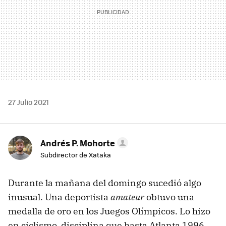
27 Julio 2021
Andrés P. Mohorte
Subdirector de Xataka
Durante la mañana del domingo sucedió algo
inusual. Una deportista
amateur
obtuvo una
medalla de oro en los Juegos Olímpicos. Lo hizo
en ciclismo, disciplina que hasta Atlanta 1996