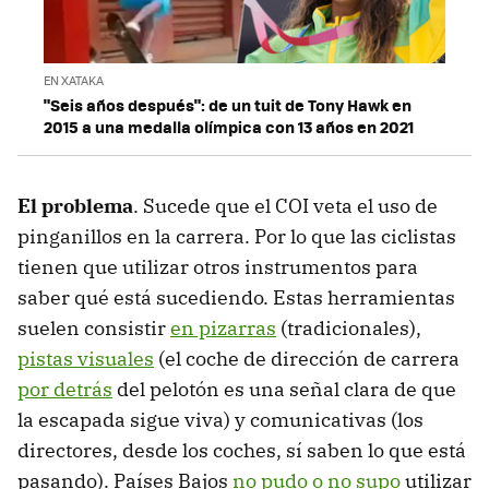
EN XATAKA
"Seis años después": de un tuit de Tony Hawk en
2015 a una medalla olímpica con 13 años en 2021
El problema
. Sucede que el COI veta el uso de
pinganillos en la carrera. Por lo que las ciclistas
tienen que utilizar otros instrumentos para
saber qué está sucediendo. Estas herramientas
suelen consistir
en pizarras
(tradicionales),
pistas visuales
(el coche de dirección de carrera
por detrás
del pelotón es una señal clara de que
la escapada sigue viva) y comunicativas (los
directores, desde los coches, sí saben lo que está
pasando). Países Bajos
no pudo o no supo
utilizar