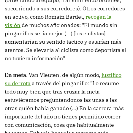
(ordenando al equipo, transmitiendo órdenes,
socorriendo a sus corredores). Otros corredores
en activo, como Romain Bardet,
recogen la
visión
de muchos aficionados: "El mundo sin
pinganillos sería mejor (...) [los ciclistas]
aumentarían su sentido táctico y estarían más
atentos. Se elevaría al ciclista como deportista si
no tuviera información".
En meta
. Van Vleuten, de algún modo,
justificó
su derrota
a través del pinganillo: "Lo resume
todo muy bien que tras cruzar la meta
estuviéramos preguntándonos las unas a las
otras quién había ganado (...) En la carrera más
importante del año no tienes permitido correr
con comunicación, cosa que habitualmente