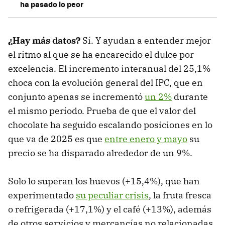
ha pasado lo peor
¿Hay más datos?
Sí. Y ayudan a entender mejor
el ritmo al que se ha encarecido el dulce por
excelencia. El incremento interanual del 25,1%
choca con la evolución general del IPC, que en
conjunto apenas se incrementó
un 2%
durante
el mismo período. Prueba de que el valor del
chocolate ha seguido escalando posiciones en lo
que va de 2025 es que
entre enero y mayo
su
precio se ha disparado alrededor de un 9%.
Solo lo superan los huevos (+15,4%), que han
experimentado
su peculiar crisis
, la fruta fresca
o refrigerada (+17,1%) y el café (+13%), además
de otros servicios y mercancías no relacionadas