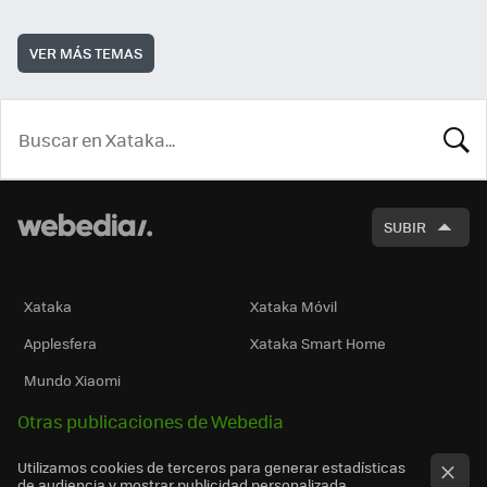
VER MÁS TEMAS
BUSCA
SUBIR
Xataka
Xataka Móvil
Applesfera
Xataka Smart Home
Mundo Xiaomi
Otras publicaciones de Webedia
Utilizamos cookies de terceros para generar estadísticas
de audiencia y mostrar publicidad personalizada