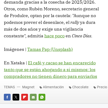
demanda gracias a la cosecha de 2025/2026.
Otros, como Rubén Moreno, secretario general
de Produlce, optan por la cautela: "Aunque no
podemos prever el desenlace, el
rally
ya dura
más de dos años y exige una vigilancia
constante", admitía
hace poco
en
Cinco Días.
Imágenes |
Tamas Pap (Unsplash)
En Xataka |
El café y cacao se han encarecido
tanto que se están ahogando a sí mismos: los
compradores no tienen dinero para enviarlos
TEMAS
Magnet
Alimentación
Chocolate
Precio
FACEBOOK
TWITTER
FLIPBOARD
E-
WHATSAPP