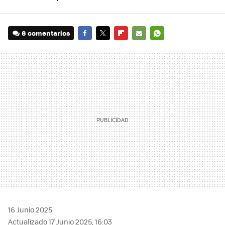
6 comentarios
FACEBOOK
TWITTER
FLIPBOARD
E-
WHATSAPP
MAIL
16 Junio 2025
Actualizado 17 Junio 2025, 16:03