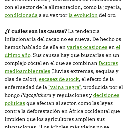
con el sector de la alimentación, como la joyería,
condicionada
a su vez por
la evolución
del oro.
¿Y cuáles son las causas?
La tendencia
inflacionaria del cacao no es nueva. De hecho os
hemos hablado de ella en
varias ocasiones
en
el
último año
. Sus causas hay que buscarlas en un
complejo cóctel en el que se combinan
factores
medioambientales
(lluvias extremas, sequías y
olas de calor),
escasez de stock
, el efecto de la
enfermedad de la
"vaina negra"
, producida por el
hongo
Phytophthora
y regulaciones y
decisiones
políticas
que afectan al sector, como las leyes
contra la deforestación en África occidental que
impiden que los agricultores amplíen sus
plantaciones. "Los árboles más viejos no se