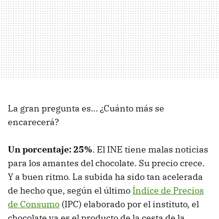
La gran pregunta es… ¿Cuánto más se
encarecerá?
Un porcentaje: 25%
. El INE tiene malas noticias
para los amantes del chocolate. Su precio crece.
Y a buen ritmo. La subida ha sido tan acelerada
de hecho que, según el último
Índice de Precios
de Consumo
(IPC) elaborado por el instituto, el
chocolate ya es el producto de la cesta de la