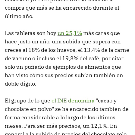
compra que más se ha encarecido durante el
último año.
Las tabletas son hoy
un 25,1%
más caras que
hace justo un año, una subida que supera con
creces al 18% de los huevos, el 13,4% de la carne
de vacuno o incluso el 19,8% del café, por citar
solo un puñado de ejemplos de alimentos que
han visto cómo sus precios subían también en
doble dígito.
El grupo de lo que
el INE denomina
"cacao y
chocolate en polvo" se ha encarecido también de
forma considerable a lo largo de los últimos
meses. Para ser más precisos, un 12,1%. En
general a la subida de precios del chocolate solo