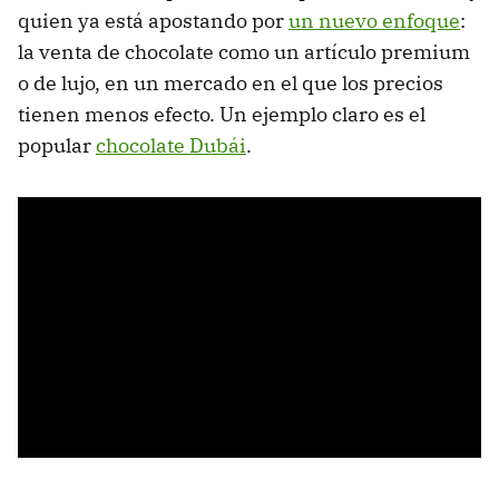
quien ya está apostando por
un nuevo enfoque
:
la venta de chocolate como un artículo premium
o de lujo, en un mercado en el que los precios
tienen menos efecto. Un ejemplo claro es el
popular
chocolate Dubái
.