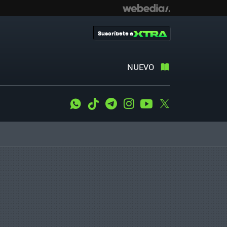
Suscríbete a
NUEVO
WhatsApp
Tiktok
Telegram
Instagram
Youtube
Twitter