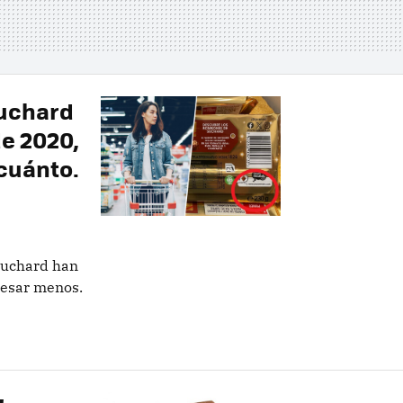
Suchard
e 2020,
cuánto.
Suchard han
pesar menos.