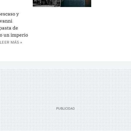
 escaso y
ovanni
pasta de
o un imperio
LEER MÁS »