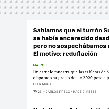
Sabíamos que el turrón 
se había encarecido desd
pero no sospechábamos 
El motivo: reduflación
MAGNET
Un estudio muestra que las tabletas de 
disparado su precio desde 2020 pese a 
LEER MÁS »
COMENTARIOS
26
CARLOS PREGO
HACE 9 MESES