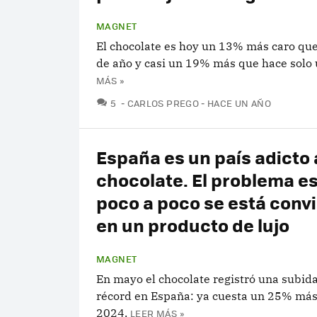
MAGNET
El chocolate es hoy un 13% más caro que
de año y casi un 19% más que hace solo 
MÁS »
COMENTARIOS
5
CARLOS PREGO
HACE UN AÑO
España es un país adicto 
chocolate. El problema e
poco a poco se está conv
en un producto de lujo
MAGNET
En mayo el chocolate registró una subida
récord en España: ya cuesta un 25% más
2024.
LEER MÁS »