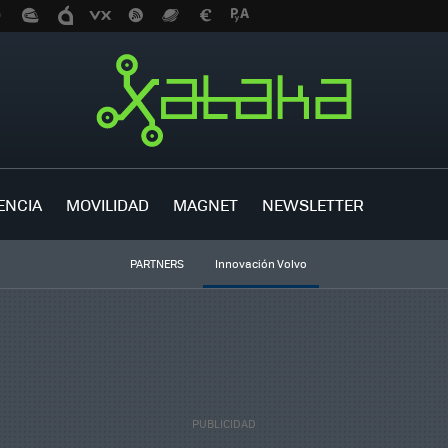
ENCIA
MOVILIDAD
MAGNET
NEWSLETTER
PARTNERS
Innovación Volvo