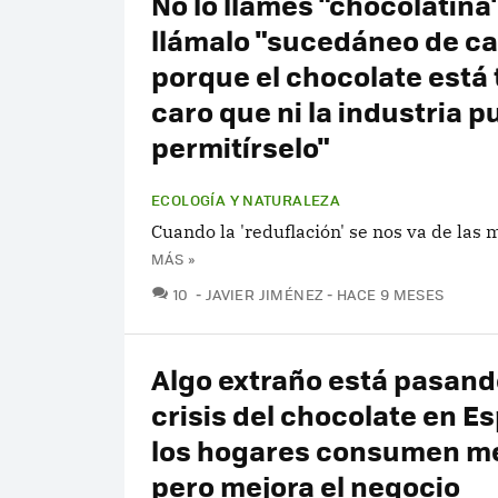
No lo llames "chocolatina"
llámalo "sucedáneo de c
porque el chocolate está 
caro que ni la industria 
permitírselo"
ECOLOGÍA Y NATURALEZA
Cuando la 'reduflación' se nos va de las
MÁS »
COMENTARIOS
10
JAVIER JIMÉNEZ
HACE 9 MESES
Algo extraño está pasand
crisis del chocolate en E
los hogares consumen m
pero mejora el negocio