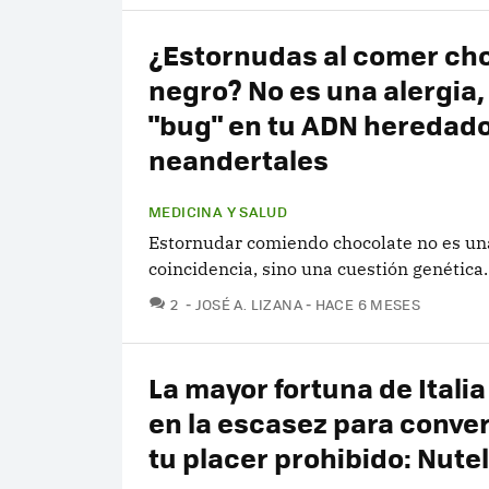
¿Estornudas al comer ch
negro? No es una alergia,
"bug" en tu ADN heredado
neandertales
MEDICINA Y SALUD
Estornudar comiendo chocolate no es un
coincidencia, sino una cuestión genética
COMENTARIOS
2
JOSÉ A. LIZANA
HACE 6 MESES
La mayor fortuna de Italia 
en la escasez para conver
tu placer prohibido: Nutel