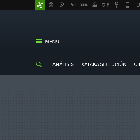
MENÚ
ANÁLISIS
XATAKA SELECCIÓN
CI