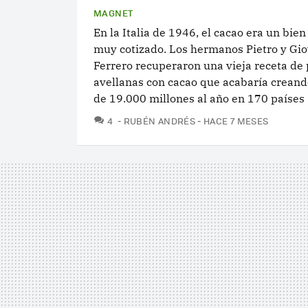
MAGNET
En la Italia de 1946, el cacao era un bien
muy cotizado. Los hermanos Pietro y Gi
Ferrero recuperaron una vieja receta de 
avellanas con cacao que acabaría creand
de 19.000 millones al año en 170 países
COMENTARIOS
4
RUBÉN ANDRÉS
HACE 7 MESES