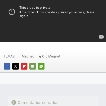
TEMAS
Magnet
Old Magnet
FACEBOOK
TWITTER
FLIPBOARD
E-
WHATSAPP
MAIL
Comentarios cerrados