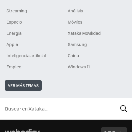
Streaming
Análisis
Espacio
Móviles
Energía
Xataka Movilidad
Apple
Samsung
Inteligencia artificial
China
Empleo
Windows 11
VER MÁS TEMAS
BUSCA