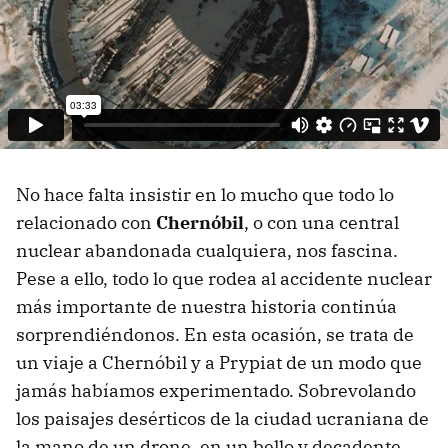
No hace falta insistir en lo mucho que todo lo
relacionado con
Chernóbil
, o con una central
nuclear abandonada cualquiera, nos fascina.
Pese a ello, todo lo que rodea al accidente nuclear
más importante de nuestra historia continúa
sorprendiéndonos. En esta ocasión, se trata de
un viaje a Chernóbil y a Prypiat de un modo que
jamás habíamos experimentado. Sobrevolando
los paisajes desérticos de la ciudad ucraniana de
la mano de un drone, en un bello y decadente