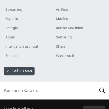
Streaming
Análisis
Espacio
Móviles
Energía
Xataka Movilidad
Apple
Samsung
Inteligencia artificial
China
Empleo
Windows 11
VER MÁS TEMAS
BUSCA