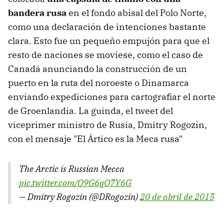
bandera rusa
en el fondo abisal del Polo Norte,
como una declaración de intenciones bastante
clara. Esto fue un pequeño empujón para que el
resto de naciones se moviese, como el caso de
Canadá anunciando la construcción de un
puerto en la ruta del noroeste o Dinamarca
enviando expediciones para cartografiar el norte
de Groenlandia. La guinda, el tweet del
viceprimer ministro de Rusia, Dmitry Rogozin,
con el mensaje "El Ártico es la Meca rusa"
The Arctic is Russian Mecca
pic.twitter.com/O9G6qO7Y6G
— Dmitry Rogozin (@DRogozin)
20 de abril de 2015