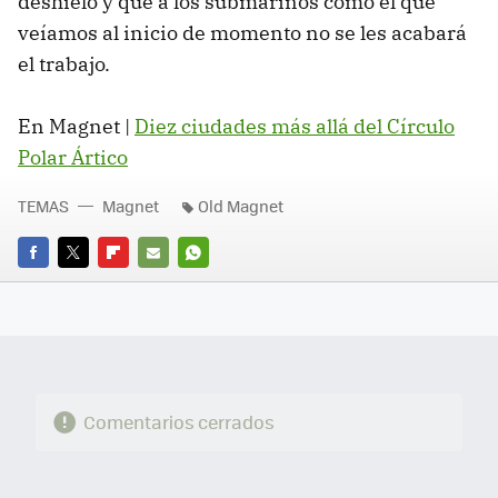
deshielo y que a los submarinos como el que
veíamos al inicio de momento no se les acabará
el trabajo.
En Magnet |
Diez ciudades más allá del Círculo
Polar Ártico
TEMAS
Magnet
Old Magnet
FACEBOOK
TWITTER
FLIPBOARD
E-
WHATSAPP
MAIL
Comentarios cerrados