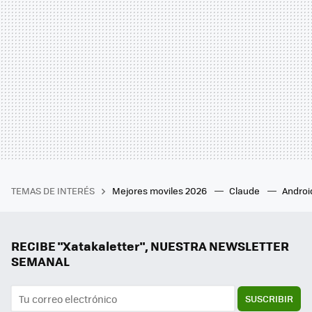
TEMAS DE INTERÉS
Mejores moviles 2026
Claude
Androi
RECIBE "Xatakaletter", NUESTRA NEWSLETTER
SEMANAL
SUSCRIBIR