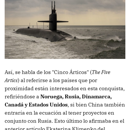
Así, se habla de los "Cinco Árticos" (
The Five
Artics
) al referirse a los países que por
proximidad están interesados en esta conquista,
refiriéndose a
Noruega, Rusia, Dinamarca,
Canadá y Estados Unidos
, si bien China también
entraría en la ecuación al tener proyectos en
conjunto con Rusia. Esto último lo afirmaba en el
anterior artículo Ekaterina Klimenko del