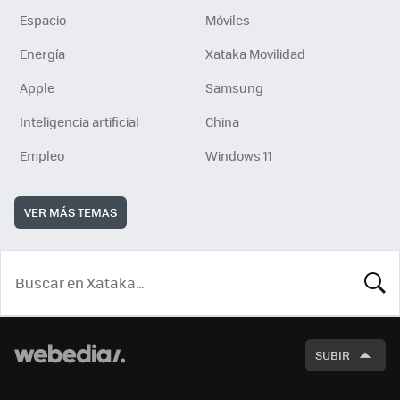
Espacio
Móviles
Energía
Xataka Movilidad
Apple
Samsung
Inteligencia artificial
China
Empleo
Windows 11
VER MÁS TEMAS
BUSCA
SUBIR