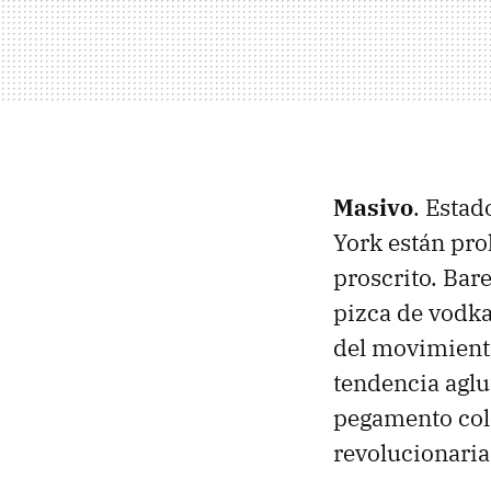
Masivo
. Estad
York están pro
proscrito. Bar
pizca de vodka
del movimiento
tendencia aglu
pegamento col
revolucionaria