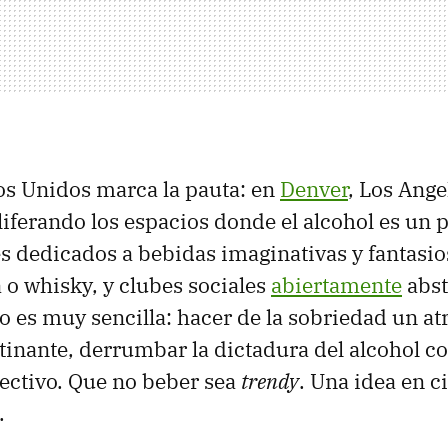
os Unidos marca la pauta: en
Denver
, Los Ange
liferando los espacios donde el alcohol es un 
es dedicados a bebidas imaginativas y fantasio
 o whisky, y clubes sociales
abiertamente
abst
 es muy sencilla: hacer de la sobriedad un atr
tinante, derrumbar la dictadura del alcohol 
ectivo. Que no beber sea
trendy
. Una idea en c
.