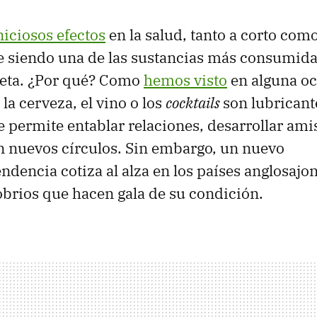
iciosos efectos
en la salud, tanto a corto como
ue siendo una de las sustancias más consumidas
neta. ¿Por qué? Como
hemos visto
en alguna oc
 la cerveza, el vino o los
cocktails
son lubricant
permite entablar relaciones, desarrollar ami
n nuevos círculos. Sin embargo, un nuevo
dencia cotiza al alza en los países anglosajone
sobrios que hacen gala de su condición.