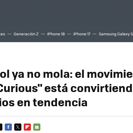
tes
Generación Z
iPhone 18
iPhone 17
Samsung Galaxy 
hol ya no mola: el movimi
Curious" está convirtiend
os en tendencia