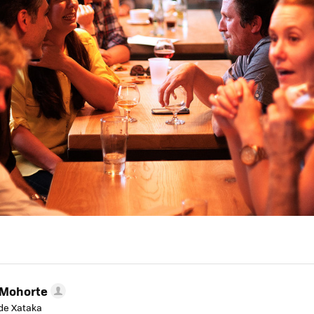
 Mohorte
de Xataka