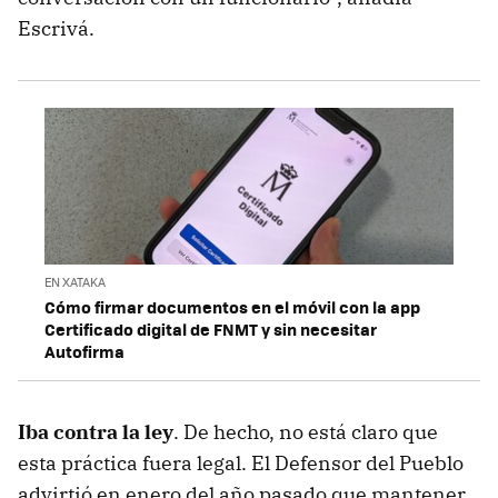
Escrivá.
EN XATAKA
Cómo firmar documentos en el móvil con la app
Certificado digital de FNMT y sin necesitar
Autofirma
Iba contra la ley
. De hecho, no está claro que
esta práctica fuera legal. El Defensor del Pueblo
advirtió en enero del año pasado que mantener