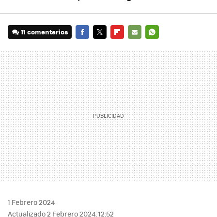
11 comentarios
FACEBOOK
TWITTER
FLIPBOARD
E-
WHATSAPP
MAIL
1 Febrero 2024
Actualizado 2 Febrero 2024, 12:52