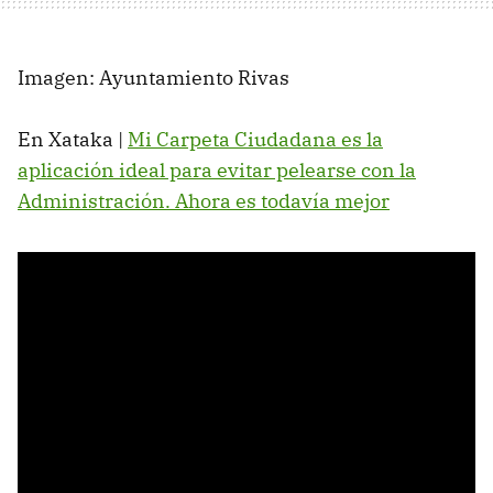
Imagen: Ayuntamiento Rivas
En Xataka |
Mi Carpeta Ciudadana es la
aplicación ideal para evitar pelearse con la
Administración. Ahora es todavía mejor