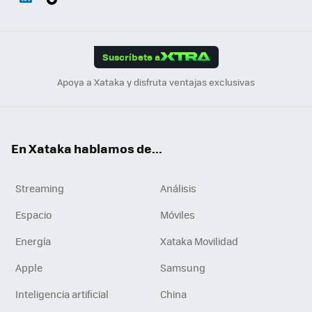
ats
ter
ebo
tub
agr
gra
boa
Link
Tikt
App
ok
e
am
m
rd
edI
ok
Suscríbete a
n
Apoya a Xataka y disfruta ventajas exclusivas
En Xataka hablamos de...
Streaming
Análisis
Espacio
Móviles
Energía
Xataka Movilidad
Apple
Samsung
Inteligencia artificial
China