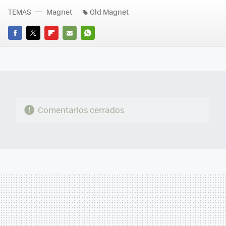
TEMAS
Magnet
Old Magnet
FACEBOOK
TWITTER
FLIPBOARD
E-
WHATSAPP
MAIL
Comentarios cerrados