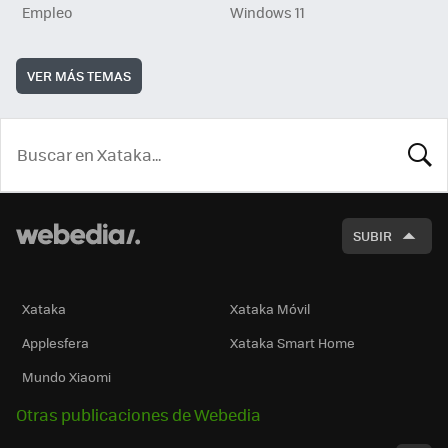
Empleo
Windows 11
VER MÁS TEMAS
BUSCA
SUBIR
Xataka
Xataka Móvil
Applesfera
Xataka Smart Home
Mundo Xiaomi
Otras publicaciones de Webedia