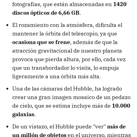
fotografías, que están almacenadas en
1420
discos ópticos de 6,66 GB
.
El rozamiento con la atmósfera, dificulta el
mantener la órbita del telescopio, ya que
ocasiona que se frene
, además de que la
atracción gravitacional de nuestro planeta
provoca que pierda altura, por ello, cada vez
que un transbordador lo visita, lo empuja
ligeramente a una órbita más alta.
Una de las cámaras del Hubble, ha logrado
crear una gran imagen mosaico de un pedazo
de cielo, que se estima incluye más de
10.000
galaxias
.
De un vistazo, el Hubble puede "ver"
más de
un millón de objetos
en el universo, mientras