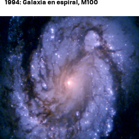
1994: Galaxia en espiral, M100