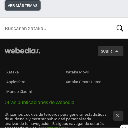
VER MÁS TEMAS
BUSCA
SUBIR
Xataka
Xataka Móvil
Applesfera
Xataka Smart Home
Mundo Xiaomi
Otras publicaciones de Webedia
Utilizamos cookies de terceros para generar estadísticas
de audiencia y mostrar publicidad personalizada
analizando tu navegación. Si sigues navegando estarás
aceptando su uso.
Más información