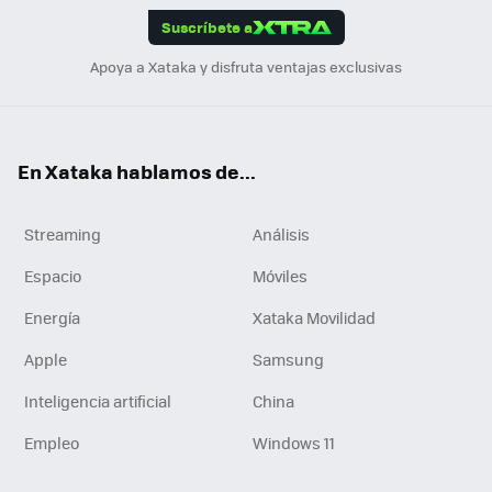
Suscríbete a
n
Apoya a Xataka y disfruta ventajas exclusivas
En Xataka hablamos de...
Streaming
Análisis
Espacio
Móviles
Energía
Xataka Movilidad
Apple
Samsung
Inteligencia artificial
China
Empleo
Windows 11