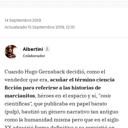
14 Septiembre 2019
Actualizado 15 Septiembre 2019, 12:10
Albertini
Colaborador
Cuando Hugo Gernsback decidió, como el
vendedor que era,
acuñar el término ciencia
ficción para referirse a las historias de
marcianitos
, héroes en el espacio y sí, "
cosis
científicas", que publicaba en papel barato
(pulp), bautizó un género narrativo tan antiguo
como la humanidad misma pero que en el siglo
XX adquirió forma definitiva y se convirtió en