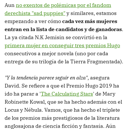
Aun
no exentos de polémicas por el fandom
derechista "sad puppies"
y similares, estamos
empezando a ver cómo
cada vez más mujeres
entran en la lista de candidatos y de ganadoras
.
La ya citada N.K Jemisin se convirtió en la
primera mujer en conseguir tres premios Hugo
consecutivos a mejor novela (uno por cada
entrega de su trilogía de la Tierra Fragmentada).
"Y la tendencia parece seguir en alza"
, asegura
David. Se refiere a que el Premio Hugo 2019 ha
ido ha parar a '
The Calculating Stars
' de Mary
Robinette Kowal, que se ha hecho además con el
Locus y Nébula. Vamos, que ha hecho el triplete
de los premios más prestigiosos de la literatura
anglosajona de ciencia ficción y fantasía. Aún