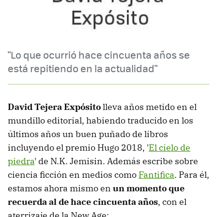
"Lo que ocurrió hace cincuenta años se
está repitiendo en la actualidad"
David Tejera Expósito
lleva años metido en el
mundillo editorial, habiendo traducido en los
últimos años un buen puñado de libros
incluyendo el premio Hugo 2018, '
El cielo de
piedra
' de N.K. Jemisin. Además escribe sobre
ciencia ficción en medios como
Fantifica
. Para él,
estamos ahora mismo en
un momento que
recuerda al de hace cincuenta años
, con el
aterrizaje de la New Age: