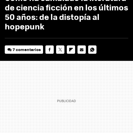
de ciencia ficción en los últimos
50 años: de la distopía al
hopepunk
7 comentarios
FACEBOOK
TWITTER
FLIPBOARD
E-
WHATSAPP
MAIL