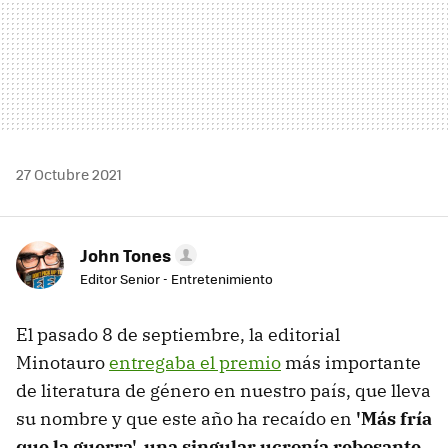
27 Octubre 2021
John Tones
Editor Senior - Entretenimiento
El pasado 8 de septiembre, la editorial
Minotauro
entregaba el premio
más importante
de literatura de género en nuestro país, que lleva
su nombre y que este año ha recaído en
'Más fría
que la guerra', una singular ucronía rebosante