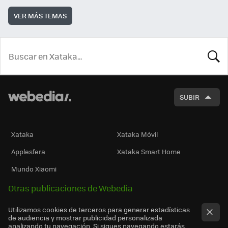
VER MÁS TEMAS
BUSCA
SUBIR
Xataka
Xataka Móvil
Applesfera
Xataka Smart Home
Mundo Xiaomi
Otras publicaciones de Webedia
Utilizamos cookies de terceros para generar estadísticas
de audiencia y mostrar publicidad personalizada
analizando tu navegación. Si sigues navegando estarás