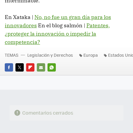
interminable.
En Xataka |
No, no fue un gran día para los
innovadores
En el blog salmón |
Patentes,
¿proteger la innovación o impedir la
competencia?
TEMAS
Legislación y Derechos
Europa
Estados Uni
FACEBOOK
TWITTER
FLIPBOARD
E-
WHATSAPP
MAIL
Comentarios cerrados