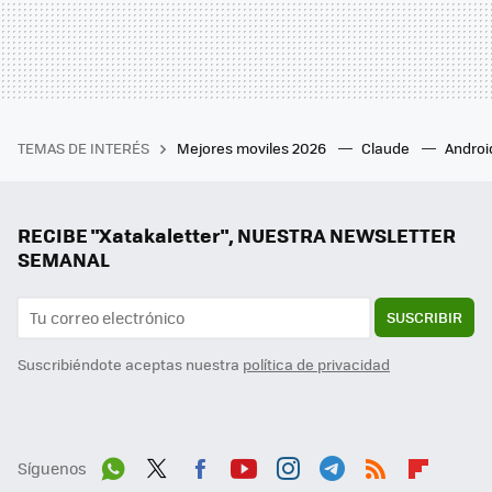
TEMAS DE INTERÉS
Mejores moviles 2026
Claude
Androi
RECIBE "Xatakaletter", NUESTRA NEWSLETTER
SEMANAL
SUSCRIBIR
Suscribiéndote aceptas nuestra
política de privacidad
Síguenos