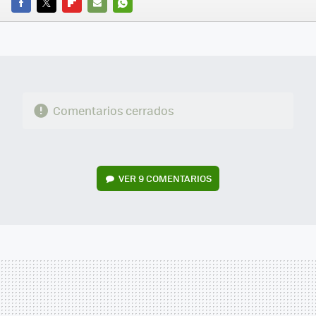
FACEBOOK
TWITTER
FLIPBOARD
E-
WHATSAPP
MAIL
Comentarios cerrados
VER
9 COMENTARIOS