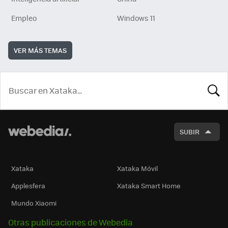
Empleo
Windows 11
VER MÁS TEMAS
BUSCA
SUBIR
Xataka
Xataka Móvil
Applesfera
Xataka Smart Home
Mundo Xiaomi
Otras publicaciones de Webedia