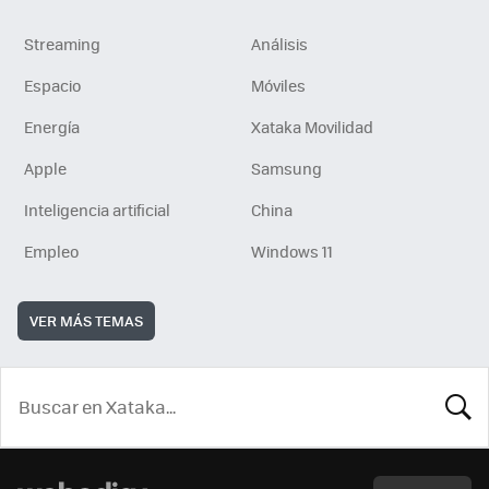
Streaming
Análisis
Espacio
Móviles
Energía
Xataka Movilidad
Apple
Samsung
Inteligencia artificial
China
Empleo
Windows 11
VER MÁS TEMAS
BUSCA