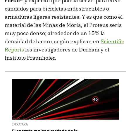
cortar"
y explican que podría servir para crear
candados para bicicletas indestructibles o
armaduras ligeras resistentes. Y es que como el
material de las Minas de Moria, el Proteus sería
muy poco denso; alrededor de un 15% la
densidad del acero, según explican en
Scientific
Reports
los investigadores de Durham y el
Instituto Fraunhofer.
EN XATAKA
El secreto mejor guardado de la