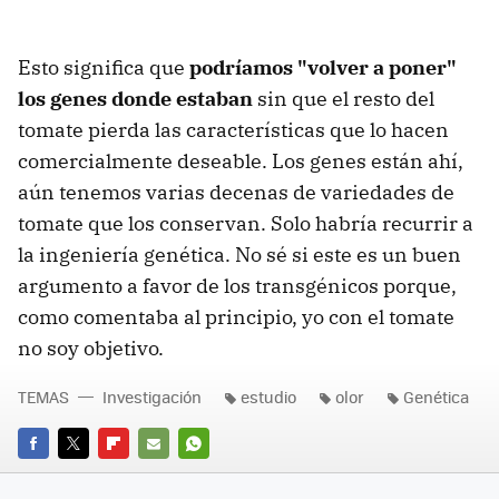
Esto significa que
podríamos "volver a poner"
los genes donde estaban
sin que el resto del
tomate pierda las características que lo hacen
comercialmente deseable. Los genes están ahí,
aún tenemos varias decenas de variedades de
tomate que los conservan. Solo habría recurrir a
la ingeniería genética. No sé si este es un buen
argumento a favor de los transgénicos porque,
como comentaba al principio, yo con el tomate
no soy objetivo.
TEMAS
Investigación
estudio
olor
Genética
FACEBOOK
TWITTER
FLIPBOARD
E-
WHATSAPP