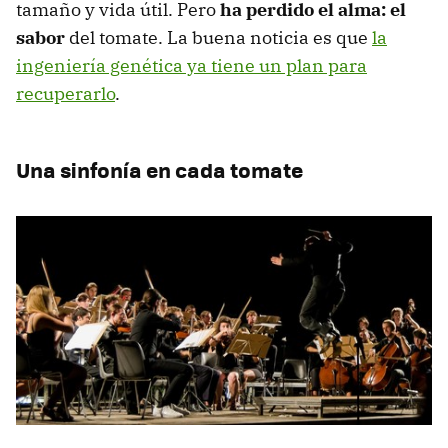
tamaño y vida útil. Pero
ha perdido el alma: el
sabor
del tomate. La buena noticia es que
la
ingeniería genética ya tiene un plan para
recuperarlo
.
Una sinfonía en cada tomate