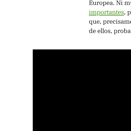
Europea. Ni m
importantes
, 
que, precisame
de ellos, prob