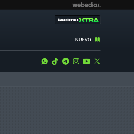
Suscríbete a
NUEVO
WhatsApp
Tiktok
Telegram
Instagram
Youtube
Twitter