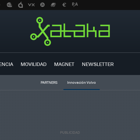
ENCIA
MOVILIDAD
MAGNET
NEWSLETTER
PARTNERS
Innovación Volvo