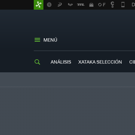
MENÚ
ANÁLISIS
XATAKA SELECCIÓN
CI