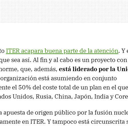
xto
ITER acapara buena parte de la atención
. Y 
ue sea así. Al fin y al cabo es un proyecto co
norme, que, además,
está liderado por la U
 organización está asumiendo en conjunto
e el 50% del coste total de un plan en el qu
ados Unidos, Rusia, China, Japón, India y Core
a apuesta de origen público por la fusión nucl
mente en ITER. Y tampoco está circunscrita s