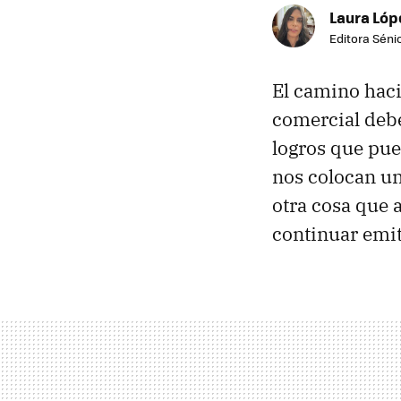
Laura Lóp
Editora Sénio
El camino haci
comercial debe
logros que pue
nos colocan un
otra cosa que
continuar emit