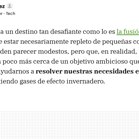
ez
r - Tech
a un destino tan desafiante como lo es
la fusi
 estar necesariamente repleto de pequeñas c
den parecer modestos, pero que, en realidad, 
 poco más cerca de un objetivo ambicioso qu
 ayudarnos a
resolver nuestras necesidades 
iendo gases de efecto invernadero.