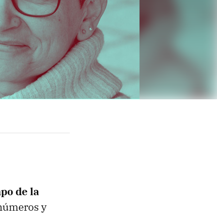
po de la
 números y