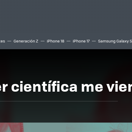
tes
Generación Z
iPhone 18
iPhone 17
Samsung Galaxy 
r científica me vien