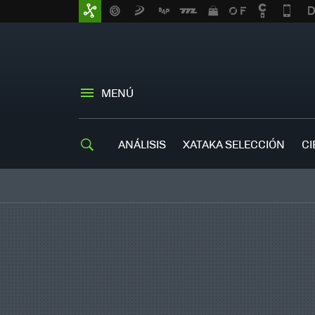
MENÚ
ANÁLISIS
XATAKA SELECCIÓN
CI