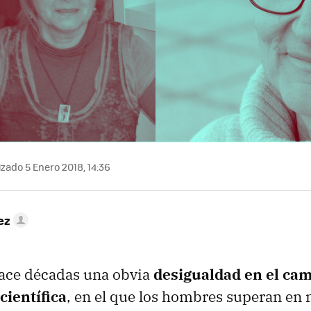
zado 5 Enero 2018, 14:36
ez
hace décadas una obvia
desigualdad en el cam
científica
, en el que los hombres superan en