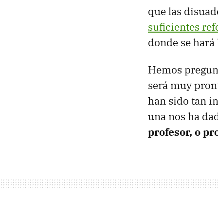
que las disuad
suficientes ref
donde se hará 
Hemos pregunta
será muy pron
han sido tan i
una nos ha dad
profesor, o pr