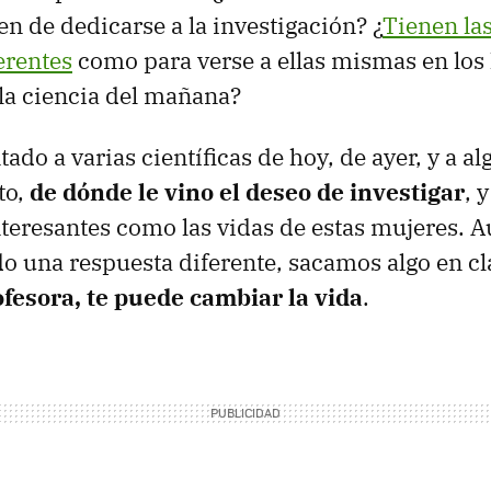
en de dedicarse a la investigación? ¿
Tienen la
erentes
como para verse a ellas mismas en los 
la ciencia del mañana?
do a varias científicas de hoy, de ayer, y a al
to,
de dónde le vino el deseo de investigar
, 
nteresantes como las vidas de estas mujeres. 
o una respuesta diferente, sacamos algo en cl
ofesora, te puede cambiar la vida
.