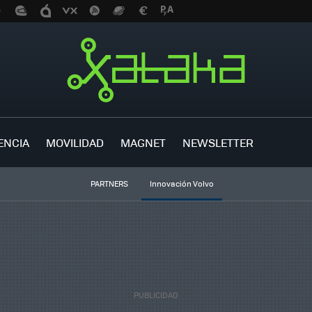
ENCIA
MOVILIDAD
MAGNET
NEWSLETTER
PARTNERS
Innovación Volvo