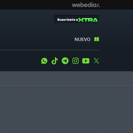
Suscríbete a
NUEVO
WhatsApp
Tiktok
Telegram
Instagram
Youtube
Twitter