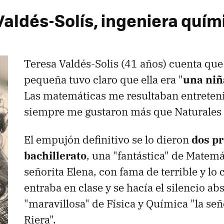
Valdés-Solís, ingeniera quím
Teresa Valdés-Solis (41 años) cuenta qu
pequeña tuvo claro que ella era "
una niñ
Las matemáticas me resultaban entretenid
siempre me gustaron más que Naturales 
El empujón definitivo se lo dieron
dos pr
bachillerato
, una "fantástica" de Matemát
señorita Elena, con fama de terrible y lo 
entraba en clase y se hacía el silencio abs
"maravillosa" de Física y Química "la señ
Riera".