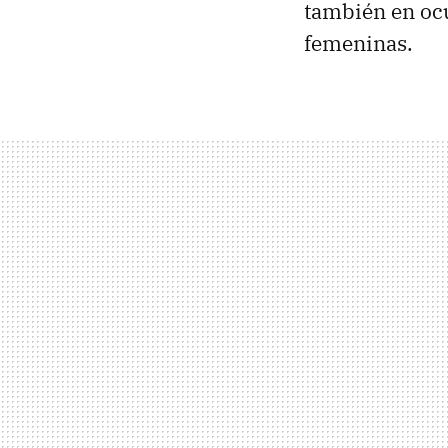
también en ocu
femeninas.