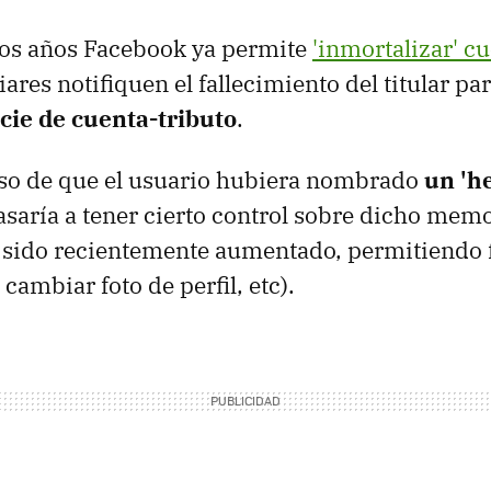
os años Facebook ya permite
'inmortalizar' c
ares notifiquen el fallecimiento del titular pa
cie de cuenta-tributo
.
so de que el usuario hubiera nombrado
un 'h
pasaría a tener cierto control sobre dicho memo
 sido recientemente aumentado, permitiendo f
cambiar foto de perfil, etc).