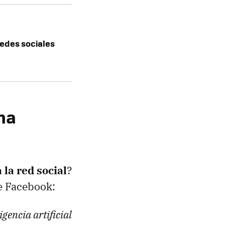
redes sociales
ha
 la red social
?
e Facebook:
gencia artificial