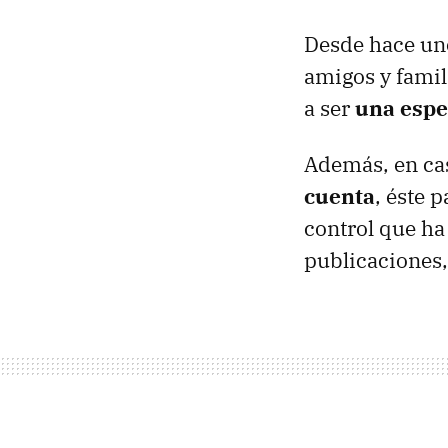
Desde hace un
amigos y famili
a ser
una espe
Además, en ca
cuenta
, éste 
control que ha
publicaciones, 