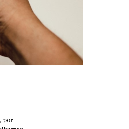
, por