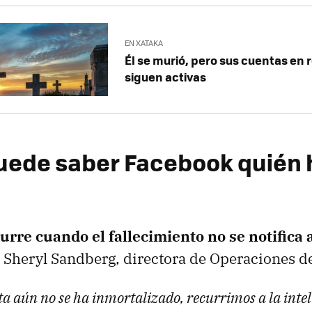
EN XATAKA
Él se murió, pero sus cuentas en 
siguen activas
ede saber Facebook quién 
urre cuando el fallecimiento no se notifica a
 Sheryl Sandberg, directora de Operaciones d
a aún no se ha inmortalizado, recurrimos a la inteli