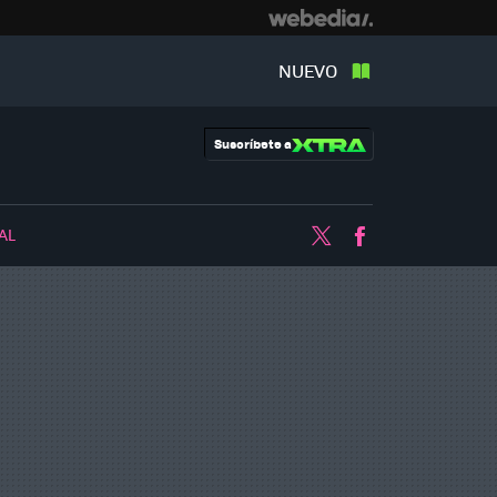
NUEVO
Suscríbete a
AL
Twitter
Facebook