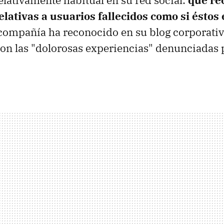
relativamente habitual en su red social:
que re
lativas a usuarios fallecidos como si éstos
 compañía ha reconocido en su blog corporativ
con las "dolorosas experiencias" denunciadas