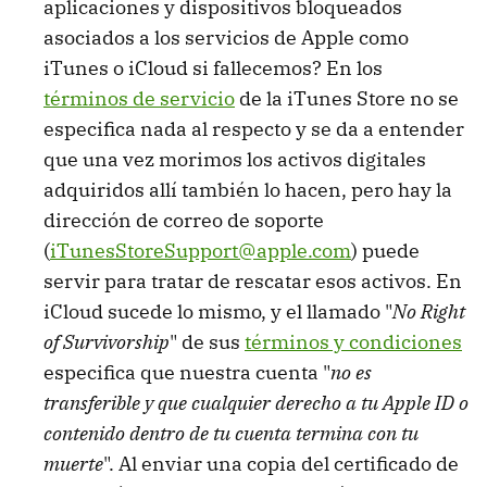
aplicaciones y dispositivos bloqueados
asociados a los servicios de Apple como
iTunes o iCloud si fallecemos? En los
términos de servicio
de la iTunes Store no se
especifica nada al respecto y se da a entender
que una vez morimos los activos digitales
adquiridos allí también lo hacen, pero hay la
dirección de correo de soporte
(
iTunesStoreSupport@apple.com
) puede
servir para tratar de rescatar esos activos. En
iCloud sucede lo mismo, y el llamado "
No Right
of Survivorship
" de sus
términos y condiciones
especifica que nuestra cuenta "
no es
transferible y que cualquier derecho a tu Apple ID o
contenido dentro de tu cuenta termina con tu
muerte
". Al enviar una copia del certificado de