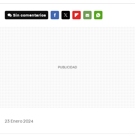
Sin comentarios
FACEBOOK
TWITTER
FLIPBOARD
E-
WHATSAPP
MAIL
23 Enero 2024