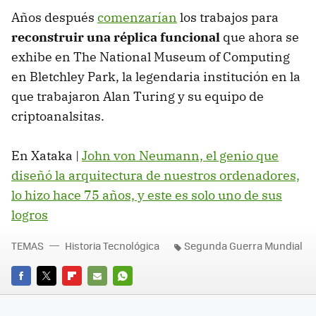
Años después
comenzarían
los trabajos para
reconstruir una réplica funcional
que ahora se
exhibe en The National Museum of Computing
en Bletchley Park, la legendaria institución en la
que trabajaron Alan Turing y su equipo de
criptoanalsitas.
En Xataka |
John von Neumann, el genio que
diseñó la arquitectura de nuestros ordenadores,
lo hizo hace 75 años, y este es solo uno de sus
logros
TEMAS
Historia Tecnológica
Segunda Guerra Mundial
FACEBOOK
TWITTER
FLIPBOARD
E-
WHATSAPP
MAIL