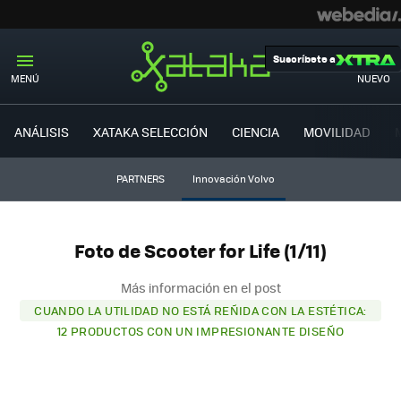
Suscríbete a
MENÚ
NUEVO
ANÁLISIS
XATAKA SELECCIÓN
CIENCIA
MOVILIDAD
PARTNERS
Innovación Volvo
Foto de Scooter for Life (1/11)
Más información en el post
CUANDO LA UTILIDAD NO ESTÁ REÑIDA CON LA ESTÉTICA:
12 PRODUCTOS CON UN IMPRESIONANTE DISEÑO