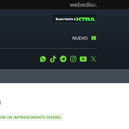
Suscríbete a
NUEVO
WhatsApp
Tiktok
Telegram
Instagram
Youtube
Twitter
)
 CON UN IMPRESIONANTE DISEÑO