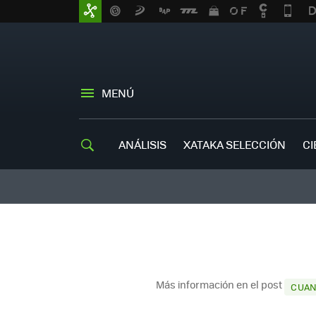
MENÚ
ANÁLISIS
XATAKA SELECCIÓN
CI
Más información en el post
CUAN