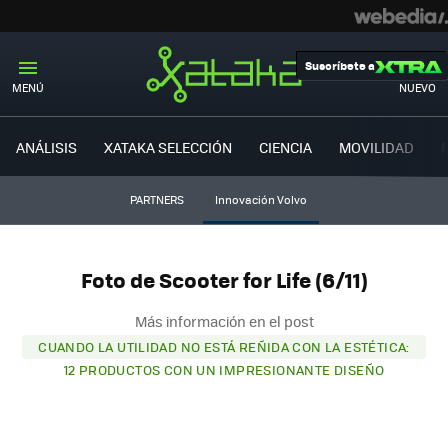
Suscríbete a
MENÚ
NUEVO
ANÁLISIS
XATAKA SELECCIÓN
CIENCIA
MOVILIDAD
PARTNERS
Innovación Volvo
Foto de Scooter for Life (6/11)
Más información en el post
CUANDO LA UTILIDAD NO ESTÁ REÑIDA CON LA ESTÉTICA:
12 PRODUCTOS CON UN IMPRESIONANTE DISEÑO