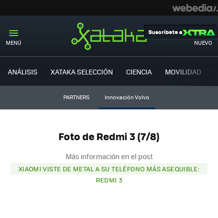
Suscríbete a
MENÚ
NUEVO
ANÁLISIS
XATAKA SELECCIÓN
CIENCIA
MOVILIDAD
PARTNERS
Innovación Volvo
Foto de Redmi 3 (7/8)
Más información en el post
XIAOMI VISTE DE METAL A SU TELÉFONO MÁS ASEQUIBLE:
REDMI 3