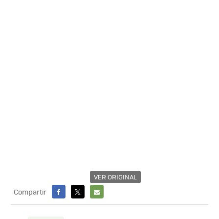
VER ORIGINAL
Compartir
FACEBOOK
X
E-
MAIL