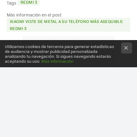
REDMI 3
Tags
Más información en el post
XIAOMI VISTE DE METAL A SU TELÉFONO MÁS ASEQUIBLE:
REDMI 3
Utilizamos cookies de terceros para generar estadísticas
de audiencia y mostrar publicidad personalizada
analizando tu navegación. Si sigues navegando estarás
aceptando su uso.
Más información