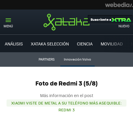
Suscríbete a
MENÚ
NUEVO
ANÁLISIS
XATAKA SELECCIÓN
CIENCIA
MOVILIDAD
PARTNERS
Innovación Volvo
Foto de Redmi 3 (5/8)
Más información en el post
XIAOMI VISTE DE METAL A SU TELÉFONO MÁS ASEQUIBLE:
REDMI 3