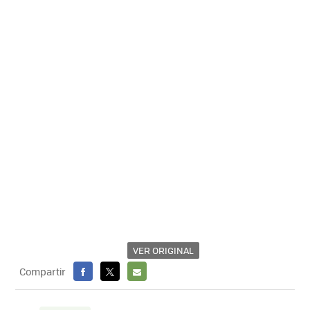
VER ORIGINAL
Compartir
FACEBOOK
X
E-
MAIL