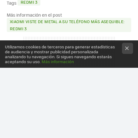
REDMI 3
Tags
Más información en el post
XIAOMI VISTE DE METAL A SU TELÉFONO MÁS ASEQUIBLE:
REDMI 3
Utilizamos cookies de terceros para generar estadísticas
de audiencia y mostrar publicidad personalizada
analizando tu navegación. Si sigues navegando estarás
aceptando su uso.
Más información