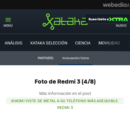
Suscríbete a
MENÚ
NUEVO
ANÁLISIS
XATAKA SELECCIÓN
CIENCIA
MOVILIDAD
PARTNERS
Innovación Volvo
Foto de Redmi 3 (4/8)
Más información en el post
XIAOMI VISTE DE METAL A SU TELÉFONO MÁS ASEQUIBLE:
REDMI 3