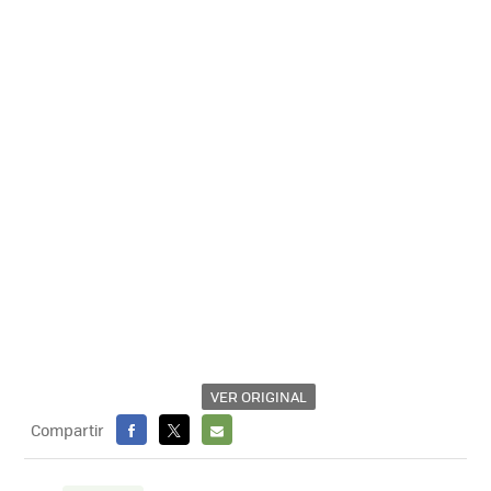
VER ORIGINAL
Compartir
FACEBOOK
X
E-
MAIL