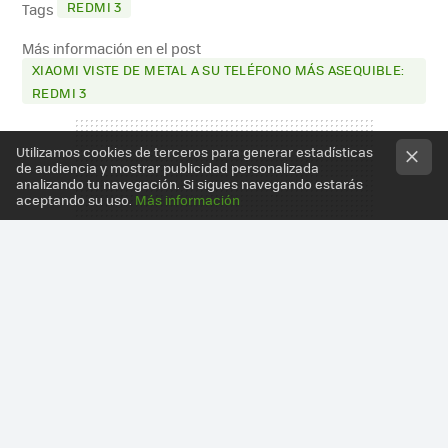
REDMI 3
Tags
Más información en el post
XIAOMI VISTE DE METAL A SU TELÉFONO MÁS ASEQUIBLE:
REDMI 3
Utilizamos cookies de terceros para generar estadísticas
de audiencia y mostrar publicidad personalizada
analizando tu navegación. Si sigues navegando estarás
aceptando su uso.
Más información