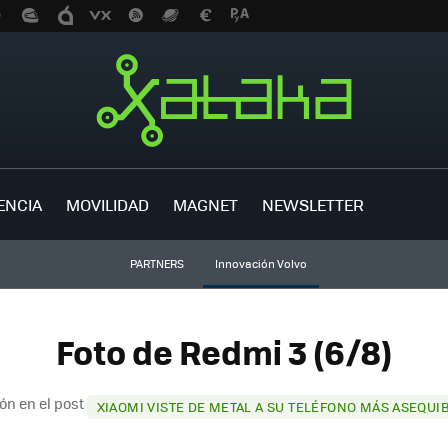
ENCIA
MOVILIDAD
MAGNET
NEWSLETTER
PARTNERS
Innovación Volvo
Foto de Redmi 3 (6/8)
ón en el post
XIAOMI VISTE DE METAL A SU TELÉFONO MÁS ASEQUIB