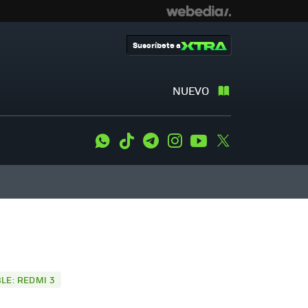
Suscríbete a
NUEVO
WhatsApp
Tiktok
Telegram
Instagram
Youtube
Twitter
LE: REDMI 3