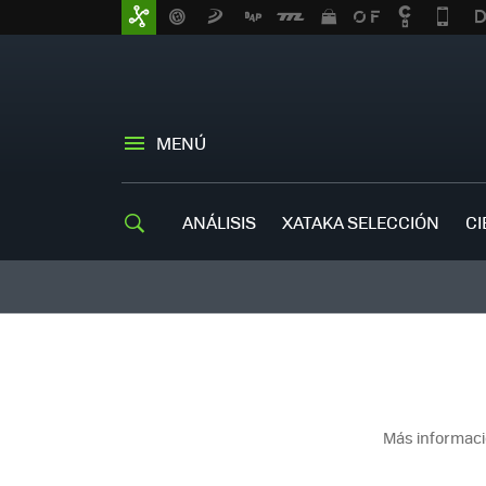
MENÚ
ANÁLISIS
XATAKA SELECCIÓN
CI
Más informaci