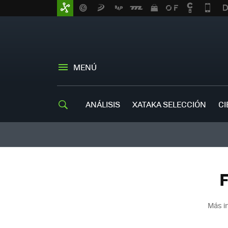
MENÚ
ANÁLISIS
XATAKA SELECCIÓN
CI
F
Más i