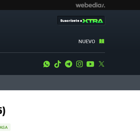
Suscríbete a
NUEVO
WhatsApp
Tiktok
Telegram
Instagram
Youtube
Twitter
5)
CASA