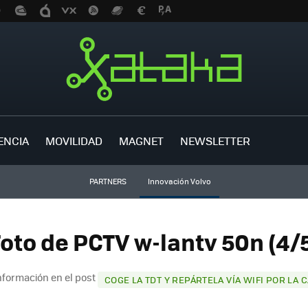
ENCIA
MOVILIDAD
MAGNET
NEWSLETTER
PARTNERS
Innovación Volvo
oto de PCTV w-lantv 50n (4/
nformación en el post
COGE LA TDT Y REPÁRTELA VÍA WIFI POR LA 